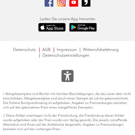
Laden Sie unsere App herunter.
Datenschutz
AGB
Impressum
Widerrufsbelehrung
Datenschutzeinstellungen
Mängelexemplare sind Bücher mit leichten Beschädigungen, die das Lesen aber nicht
1
einschränken. Mängelexemplare sind durch einen Stempel als solche gekennzeichnet.
Die frühere Buchpreisbindung ist aufgehoben. Angaben zu Preissenkungen beziehen
sich auf den gebundenen Preis eines mangelfreien Exemplars.
Diese Artikel unterliegen nicht der Preisbindung, die Preisbindung dieser Artikel
2
wurde aufgehoben oder der Preis wurde vom Verlag gesenkt. Die jeweils zutreffende
Alternative wird Ihnen auf der Artikelseite dargestellt. Angaben zu Preissenkungen
beziehen sich auf den vorherigen Preis.