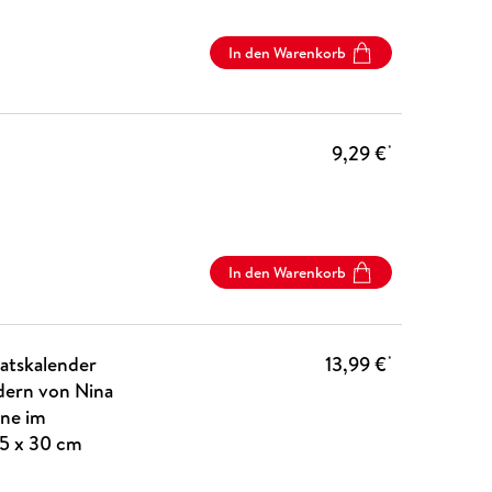
In den Warenkorb
9,29 €
*
In den Warenkorb
atskalender
13,99 €
*
ldern von Nina
ine im
5 x 30 cm