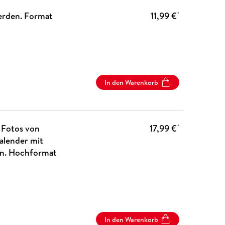
erden. Format
11,99 €
*
In den Warenkorb
 Fotos von
17,99 €
*
alender mit
gen. Hochformat
In den Warenkorb