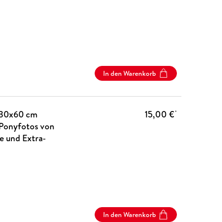
In den Warenkorb
(30x60 cm
15,00 €
*
 Ponyfotos von
le und Extra-
In den Warenkorb