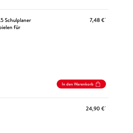
5 Schulplaner
7,48 €
*
pielen für
In den Warenkorb
24,90 €
*