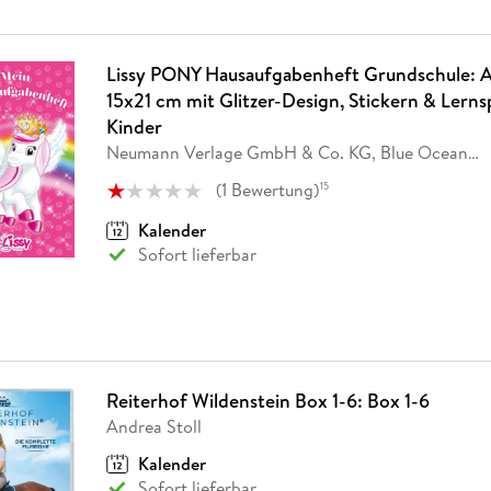
Lissy PONY Hausaufgabenheft Grundschule: A
15x21 cm mit Glitzer-Design, Stickern & Lerns
Kinder
Neumann Verlage GmbH & Co. KG, Blue Ocean
…
(
1
Bewertung
)
15
Kalender
Sofort lieferbar
Reiterhof Wildenstein Box 1-6: Box 1-6
Andrea Stoll
Kalender
Sofort lieferbar