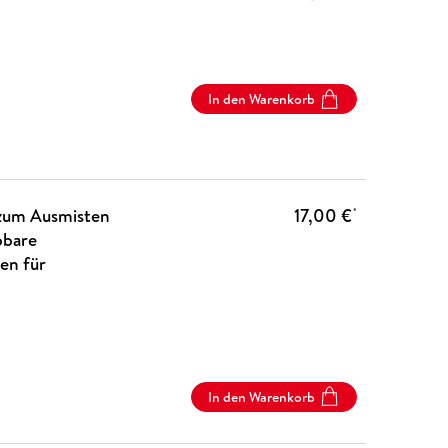
In den Warenkorb
zum Ausmisten
17,00 €
*
bbare
en für
In den Warenkorb