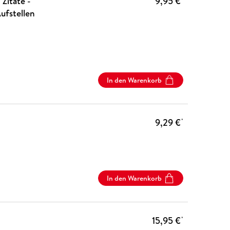
Zitate -
9,95 €
ufstellen
In den Warenkorb
9,29 €
*
In den Warenkorb
15,95 €
*