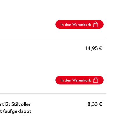
In den Warenkorb
14,95 €
*
In den Warenkorb
12: Stilvoller
8,33 €
*
t (aufgeklappt