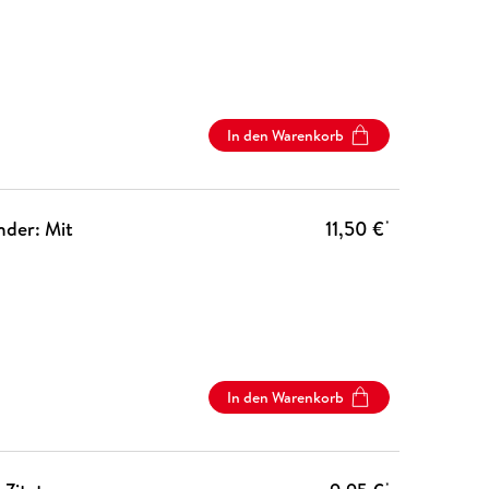
In den Warenkorb
nder: Mit
11,50 €
*
In den Warenkorb
*