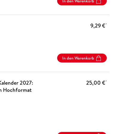
In den Warenkorb
9,29 €
*
In den Warenkorb
Kalender 2027:
25,00 €
*
im Hochformat