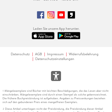
Laden Sie unsere App herunter.
Datenschutz
AGB
Impressum
Widerrufsbelehrung
Datenschutzeinstellungen
Mängelexemplare sind Bücher mit leichten Beschädigungen, die das Lesen aber nicht
1
einschränken. Mängelexemplare sind durch einen Stempel als solche gekennzeichnet.
Die frühere Buchpreisbindung ist aufgehoben. Angaben zu Preissenkungen beziehen
sich auf den gebundenen Preis eines mangelfreien Exemplars.
Diese Artikel unterliegen nicht der Preisbindung, die Preisbindung dieser Artikel
2