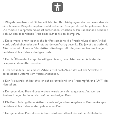
Mängelexemplare sind Bücher mit leichten Beschädigungen, die das Lesen aber nicht
1
einschränken. Mängelexemplare sind durch einen Stempel als solche gekennzeichnet.
Die frühere Buchpreisbindung ist aufgehoben. Angaben zu Preissenkungen beziehen
sich auf den gebundenen Preis eines mangelfreien Exemplars.
Diese Artikel unterliegen nicht der Preisbindung, die Preisbindung dieser Artikel
2
wurde aufgehoben oder der Preis wurde vom Verlag gesenkt. Die jeweils zutreffende
Alternative wird Ihnen auf der Artikelseite dargestellt. Angaben zu Preissenkungen
beziehen sich auf den vorherigen Preis.
Durch Öffnen der Leseprobe willigen Sie ein, dass Daten an den Anbieter der
3
Leseprobe übermittelt werden.
Der gebundene Preis dieses Artikels wird nach Ablauf des auf der Artikelseite
4
dargestellten Datums vom Verlag angehoben.
Der Preisvergleich bezieht sich auf die unverbindliche Preisempfehlung (UVP) des
5
Herstellers.
Der gebundene Preis dieses Artikels wurde vom Verlag gesenkt. Angaben zu
6
Preissenkungen beziehen sich auf den vorherigen Preis.
Die Preisbindung dieses Artikels wurde aufgehoben. Angaben zu Preissenkungen
7
beziehen sich auf den letzten gebundenen Preis.
Der gebundene Preis dieses Artikels wird nach Ablauf des auf der Artikelseite
8