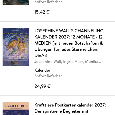
Sofort lieferbar
15,42 €
*
JOSEPHINE WALL'S CHANNELING
KALENDER 2027: 12 MONATE - 12
MEDIEN [mit neuen Botschaften &
Übungen für jedes Sternzeichen;
DinA3]
Josephine Wall, Ingrid Auer, Monika
Cardinal,
…
Kalender
Sofort lieferbar
24,99 €
*
Krafttiere Postkartenkalender 2027:
Der spirituelle Begleiter mit