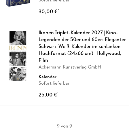
30,00 €
*
Ikonen Triplet-Kalender 2027 | Kino-
Legenden der 50er und 60er: Eleganter
Schwarz-Weiß-Kalender im schlanken
Hochformat (24x66 cm) | Hollywood,
Film
Ackermann Kunstverlag GmbH
Kalender
Sofort lieferbar
25,00 €
*
9 von 9