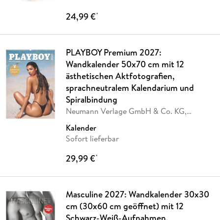
24,99 €
*
PLAYBOY Premium 2027:
Wandkalender 50x70 cm mit 12
ästhetischen Aktfotografien,
sprachneutralem Kalendarium und
Spiralbindung
Neumann Verlage GmbH & Co. KG,
PLAYBOY Deutschland
Kalender
Sofort lieferbar
29,99 €
*
Masculine 2027: Wandkalender 30x30
cm (30x60 cm geöffnet) mit 12
Schwarz-Weiß-Aufnahmen,