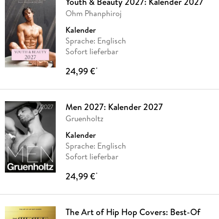
Youth & Beauty 2027: Kalender 2027
Ohm Phanphiroj
Kalender
Sprache: Englisch
Sofort lieferbar
24,99 €
*
Men 2027: Kalender 2027
Gruenholtz
Kalender
Sprache: Englisch
Sofort lieferbar
24,99 €
*
The Art of Hip Hop Covers: Best-Of