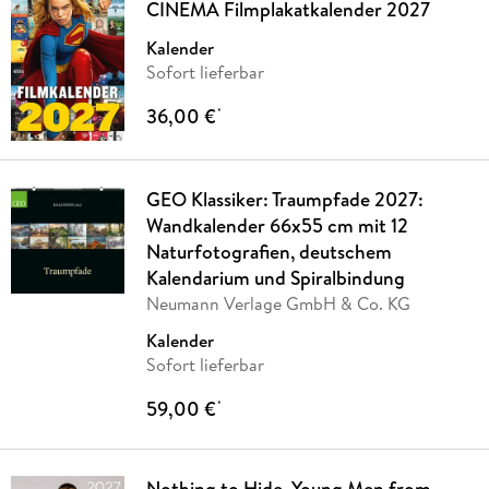
CINEMA Filmplakatkalender 2027
Kalender
Sofort lieferbar
36,00 €
*
GEO Klassiker: Traumpfade 2027:
Wandkalender 66x55 cm mit 12
Naturfotografien, deutschem
Kalendarium und Spiralbindung
Neumann Verlage GmbH & Co. KG
Kalender
Sofort lieferbar
59,00 €
*
Nothing to Hide. Young Men from