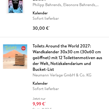
Philipp Behrends, Eleonore Behrends,
Julia
…
Kalender
Sofort lieferbar
30,00 €
*
Toilets Around the World 2027:
Wandkalender 30x30 cm (30x60 cm
geöffnet) mit 12 Toilettenmotiven aus
der Welt, Notizkalendarium und
Bucket-List
Neumann Verlage GmbH & Co. KG
Kalender
Sofort lieferbar
Jetzt nur
9,99 €
*