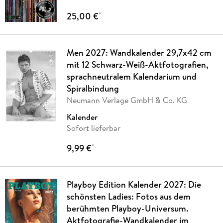
25,00 €
*
Men 2027: Wandkalender 29,7x42 cm
mit 12 Schwarz-Weiß-Aktfotografien,
sprachneutralem Kalendarium und
Spiralbindung
Neumann Verlage GmbH & Co. KG
Kalender
Sofort lieferbar
9,99 €
*
Playboy Edition Kalender 2027: Die
schönsten Ladies: Fotos aus dem
berühmten Playboy-Universum.
Aktfotografie-Wandkalender im