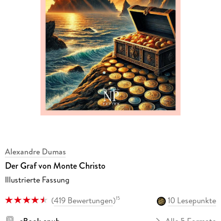
Alexandre Dumas
Der Graf von Monte Christo
Illustrierte Fassung
(
419 Bewertungen
)
10 Lesepunkte
15
eBook epub
Alle 5 Formate