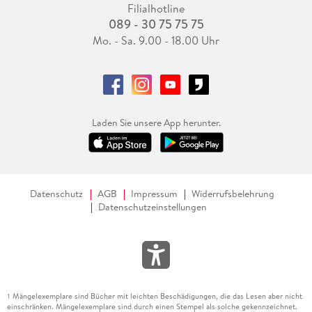
Filialhotline
089 - 30 75 75 75
Mo. - Sa. 9.00 - 18.00 Uhr
Laden Sie unsere App herunter.
Datenschutz
AGB
Impressum
Widerrufsbelehrung
Datenschutzeinstellungen
Mängelexemplare sind Bücher mit leichten Beschädigungen, die das Lesen aber nicht
1
einschränken. Mängelexemplare sind durch einen Stempel als solche gekennzeichnet.