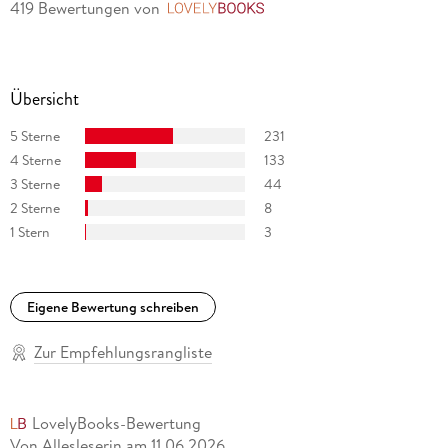
419 Bewertungen
von
LovelyBooks
Übersicht
5 Sterne
231
4 Sterne
133
3 Sterne
44
2 Sterne
8
1 Stern
3
Eigene Bewertung schreiben
Zur Empfehlungsrangliste
LovelyBooks-Bewertung
Von Allesleserin
am
11.06.2026