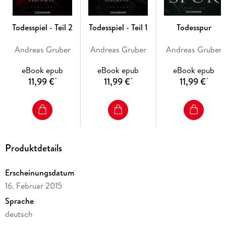
Todesspiel - Teil 2
Todesspiel - Teil 1
Todesspur
Andreas Gruber
Andreas Gruber
Andreas Gruber
eBook epub
eBook epub
eBook epub
11,99 €
11,99 €
11,99 €
*
*
*
Produktdetails
Erscheinungsdatum
16. Februar 2015
Sprache
deutsch