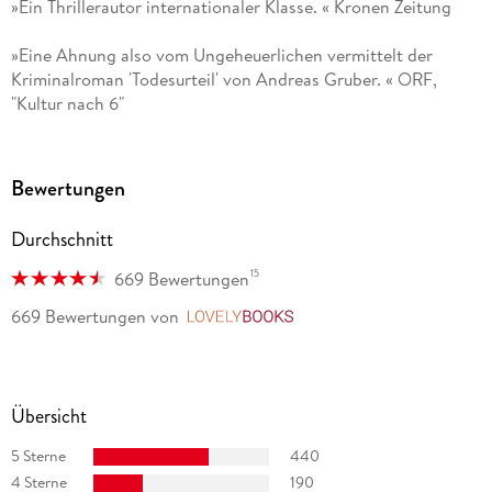
»Ein Thrillerautor internationaler Klasse. « Kronen Zeitung
»Eine Ahnung also vom Ungeheuerlichen vermittelt der
Kriminalroman 'Todesurteil' von Andreas Gruber. « ORF,
"Kultur nach 6"
Bewertungen
Durchschnitt
15
669 Bewertungen
669 Bewertungen
von
LovelyBooks
Übersicht
5 Sterne
440
4 Sterne
190