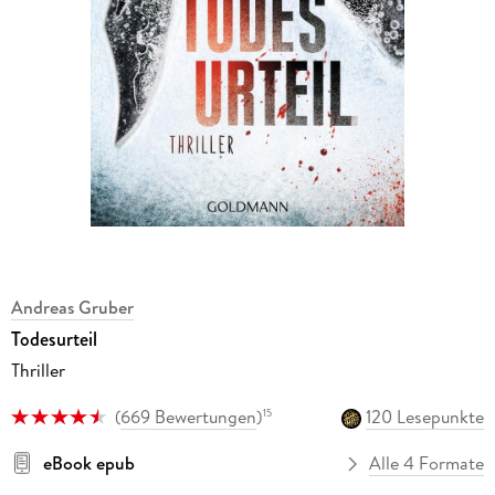
Andreas Gruber
Todesurteil
Thriller
(
669 Bewertungen
)
120 Lesepunkte
15
eBook epub
Alle 4 Formate