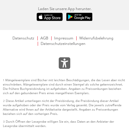
Laden Sie unsere App herunter.
Datenschutz
AGB
Impressum
Widerrufsbelehrung
Datenschutzeinstellungen
Mängelexemplare sind Bücher mit leichten Beschädigungen, die das Lesen aber nicht
1
einschränken. Mängelexemplare sind durch einen Stempel als solche gekennzeichnet.
Die frühere Buchpreisbindung ist aufgehoben. Angaben zu Preissenkungen beziehen
sich auf den gebundenen Preis eines mangelfreien Exemplars.
Diese Artikel unterliegen nicht der Preisbindung, die Preisbindung dieser Artikel
2
wurde aufgehoben oder der Preis wurde vom Verlag gesenkt. Die jeweils zutreffende
Alternative wird Ihnen auf der Artikelseite dargestellt. Angaben zu Preissenkungen
beziehen sich auf den vorherigen Preis.
Durch Öffnen der Leseprobe willigen Sie ein, dass Daten an den Anbieter der
3
Leseprobe übermittelt werden.