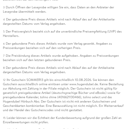
Durch Öffnen der Leseprobe willigen Sie ein, dass Daten an den Anbieter der
3
Leseprobe übermittelt werden.
Der gebundene Preis dieses Artikels wird nach Ablauf des auf der Artikelseite
4
dargestellten Datums vom Verlag angehoben.
Der Preisvergleich bezieht sich auf die unverbindliche Preisempfehlung (UVP) des
5
Herstellers.
Der gebundene Preis dieses Artikels wurde vom Verlag gesenkt. Angaben zu
6
Preissenkungen beziehen sich auf den vorherigen Preis.
Die Preisbindung dieses Artikels wurde aufgehoben. Angaben zu Preissenkungen
7
beziehen sich auf den letzten gebundenen Preis.
Der gebundene Preis dieses Artikels wird nach Ablauf des auf der Artikelseite
8
dargestellten Datums vom Verlag angehoben.
Ihr Gutschein SOMMER13 gilt bis einschließlich 10.08.2026. Sie können den
12
Gutschein ausschließlich online einlösen unter www.hugendubel.de. Keine Bestellung
zur Abholung mit Zahlung in der Filiale möglich. Der Gutschein ist nicht gültig für
gesetzlich preisgebundene Artikel (deutschsprachige Bücher und eBooks) sowie für
preisgebundene Kalender, tolino shine (4016621130466), tolino select und das
Hugendubel Hörbuch Abo. Der Gutschein ist nicht mit anderen Gutscheinen und
Geschenkkarten kombinierbar. Eine Barauszahlung ist nicht möglich. Ein Weiterverkauf
und der Handel des Gutscheincodes sind nicht gestattet.
Leider können wir die Echtheit der Kundenbewertung aufgrund der großen Zahl an
15
Einzelbewertungen nicht prüfen.