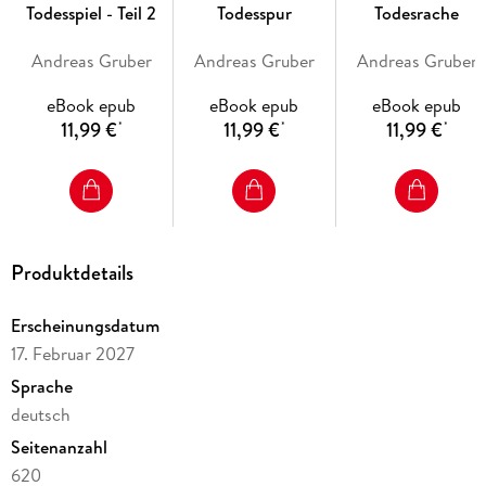
Todesspiel - Teil 2
Todesspur
Todesrache
Andreas Gruber
Andreas Gruber
Andreas Gruber
eBook epub
eBook epub
eBook epub
11,99 €
11,99 €
11,99 €
*
*
*
Produktdetails
Erscheinungsdatum
17. Februar 2027
Sprache
deutsch
Seitenanzahl
620