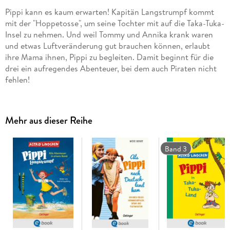
Pippi kann es kaum erwarten! Kapitän Langstrumpf kommt
mit der "Hoppetosse", um seine Tochter mit auf die Taka-Tuka-
Insel zu nehmen. Und weil Tommy und Annika krank waren
und etwas Luftveränderung gut brauchen können, erlaubt
ihre Mama ihnen, Pippi zu begleiten. Damit beginnt für die
drei ein aufregendes Abenteuer, bei dem auch Piraten nicht
Der dritte Pippi-Band mit hinreißenden Bildern von Katrin
Engelking.
Mehr aus dieser Reihe
Band 3