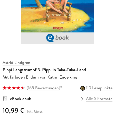
Astrid Lindgren
Pippi Langstrumpf 3. Pippi in Taka-Tuka-Land
Mit farbigen Bildern von Katrin Engelking
(
168 Bewertungen
)
110 Lesepunkte
15
eBook epub
Alle 5 Formate
10,99 €
inkl. Mwst.