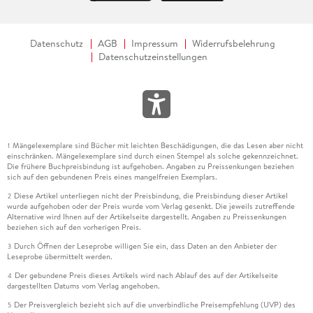
Datenschutz
AGB
Impressum
Widerrufsbelehrung
Datenschutzeinstellungen
Mängelexemplare sind Bücher mit leichten Beschädigungen, die das Lesen aber nicht
1
einschränken. Mängelexemplare sind durch einen Stempel als solche gekennzeichnet.
Die frühere Buchpreisbindung ist aufgehoben. Angaben zu Preissenkungen beziehen
sich auf den gebundenen Preis eines mangelfreien Exemplars.
Diese Artikel unterliegen nicht der Preisbindung, die Preisbindung dieser Artikel
2
wurde aufgehoben oder der Preis wurde vom Verlag gesenkt. Die jeweils zutreffende
Alternative wird Ihnen auf der Artikelseite dargestellt. Angaben zu Preissenkungen
beziehen sich auf den vorherigen Preis.
Durch Öffnen der Leseprobe willigen Sie ein, dass Daten an den Anbieter der
3
Leseprobe übermittelt werden.
Der gebundene Preis dieses Artikels wird nach Ablauf des auf der Artikelseite
4
dargestellten Datums vom Verlag angehoben.
Der Preisvergleich bezieht sich auf die unverbindliche Preisempfehlung (UVP) des
5