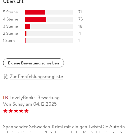
Übersicht
5 Sterne
71
4 Sterne
75
3 Sterne
18
2 Sterne
4
1 Stern
1
Eigene Bewertung schreiben
Zur Empfehlungsrangliste
LovelyBooks-Bewertung
Von Sunsy
am
04.12.2025
Spannender Schweden-Krimi mit einigen TwistsDie Autorin