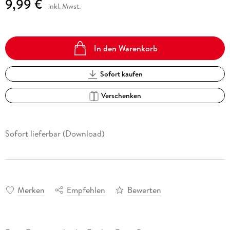
9,99 €
inkl. Mwst.
In den Warenkorb
Sofort kaufen
Verschenken
Sofort lieferbar (Download)
Merken
Empfehlen
Bewerten