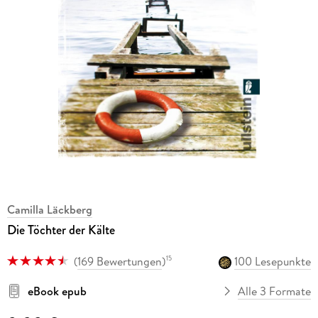
Camilla Läckberg
Die Töchter der Kälte
(
169 Bewertungen
)
100 Lesepunkte
15
eBook epub
Alle 3 Formate