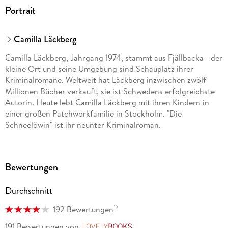
Portrait
Camilla Läckberg
Camilla Läckberg, Jahrgang 1974, stammt aus Fjällbacka - der
kleine Ort und seine Umgebung sind Schauplatz ihrer
Kriminalromane. Weltweit hat Läckberg inzwischen zwölf
Millionen Bücher verkauft, sie ist Schwedens erfolgreichste
Autorin. Heute lebt Camilla Läckberg mit ihren Kindern in
einer großen Patchworkfamilie in Stockholm. "Die
Schneelöwin" ist ihr neunter Kriminalroman.
Bewertungen
Durchschnitt
15
192 Bewertungen
191 Bewertungen
von
LovelyBooks