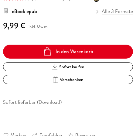
eBook epub
Alle 3 Formate
9,99 €
inkl. Mwst.
In den Warenkorb
Sofort kaufen
Verschenken
Sofort lieferbar (Download)
Merken
Empfehlen
Bewerten