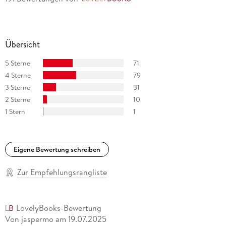
Übersicht
5 Sterne
71
4 Sterne
79
3 Sterne
31
2 Sterne
10
1 Stern
1
Eigene Bewertung schreiben
Zur Empfehlungsrangliste
LovelyBooks-Bewertung
Von jaspermo
am
19.07.2025