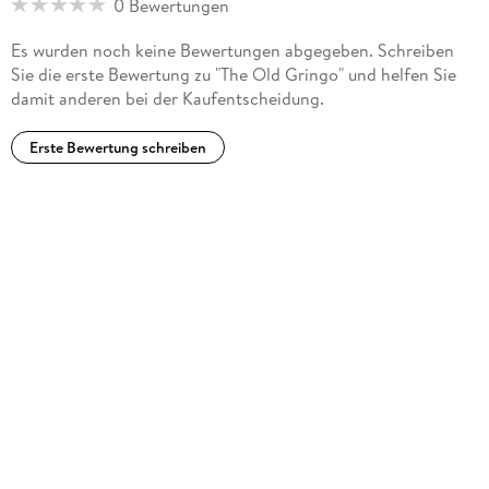
0 Bewertungen
universities including Harvard, Princeton, Brown and
Columbia. He died in Mexico City in 2012.
Es wurden noch keine Bewertungen abgegeben. Schreiben
Sie die erste Bewertung zu "The Old Gringo" und helfen Sie
damit anderen bei der Kaufentscheidung.
Erste Bewertung schreiben