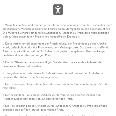
Mängelexemplare sind Bücher mit leichten Beschädigungen, die das Lesen aber nicht
1
einschränken. Mängelexemplare sind durch einen Stempel als solche gekennzeichnet.
Die frühere Buchpreisbindung ist aufgehoben. Angaben zu Preissenkungen beziehen
sich auf den gebundenen Preis eines mangelfreien Exemplars.
Diese Artikel unterliegen nicht der Preisbindung, die Preisbindung dieser Artikel
2
wurde aufgehoben oder der Preis wurde vom Verlag gesenkt. Die jeweils zutreffende
Alternative wird Ihnen auf der Artikelseite dargestellt. Angaben zu Preissenkungen
beziehen sich auf den vorherigen Preis.
Durch Öffnen der Leseprobe willigen Sie ein, dass Daten an den Anbieter der
3
Leseprobe übermittelt werden.
Der gebundene Preis dieses Artikels wird nach Ablauf des auf der Artikelseite
4
dargestellten Datums vom Verlag angehoben.
Der Preisvergleich bezieht sich auf die unverbindliche Preisempfehlung (UVP) des
5
Herstellers.
Der gebundene Preis dieses Artikels wurde vom Verlag gesenkt. Angaben zu
6
Preissenkungen beziehen sich auf den vorherigen Preis.
Die Preisbindung dieses Artikels wurde aufgehoben. Angaben zu Preissenkungen
7
beziehen sich auf den letzten gebundenen Preis.