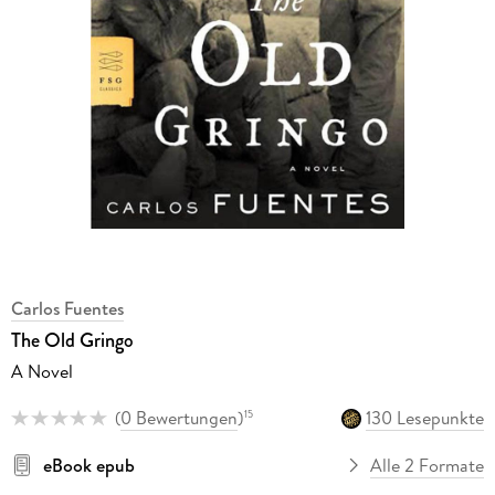
Carlos Fuentes
The Old Gringo
A Novel
(
0 Bewertungen
)
130 Lesepunkte
15
eBook epub
Alle 2 Formate