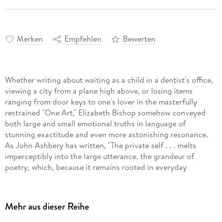
Merken
Empfehlen
Bewerten
Whether writing about waiting as a child in a dentist's office,
viewing a city from a plane high above, or losing items
ranging from door keys to one's lover in the masterfully
restrained "One Art," Elizabeth Bishop somehow conveyed
both large and small emotional truths in language of
stunning exactitude and even more astonishing resonance.
As John Ashbery has written
,
"The private self . . . melts
imperceptibly into the large utterance, the grandeur of
poetry, which, because it remains rooted in everyday
particulars, never sounds 'grand,' but is as quietly convincing
as everyday speech."
Mehr aus dieser Reihe