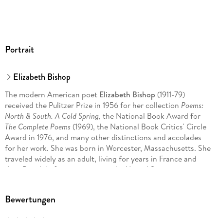
Portrait
Elizabeth Bishop
The modern American poet
Elizabeth Bishop
(1911-79)
received the Pulitzer Prize in 1956 for her collection
Poems:
North & South. A Cold Spring
, the National Book Award for
The Complete Poems
(1969), the National Book Critics' Circle
Award in 1976, and many other distinctions and accolades
for her work. She was born in Worcester, Massachusetts. She
traveled widely as an adult, living for years in France and
then Brazil, before returning to the United States.
Bewertungen