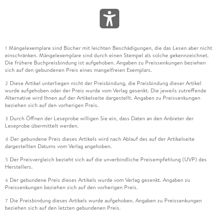
Mängelexemplare sind Bücher mit leichten Beschädigungen, die das Lesen aber nicht
1
einschränken. Mängelexemplare sind durch einen Stempel als solche gekennzeichnet.
Die frühere Buchpreisbindung ist aufgehoben. Angaben zu Preissenkungen beziehen
sich auf den gebundenen Preis eines mangelfreien Exemplars.
Diese Artikel unterliegen nicht der Preisbindung, die Preisbindung dieser Artikel
2
wurde aufgehoben oder der Preis wurde vom Verlag gesenkt. Die jeweils zutreffende
Alternative wird Ihnen auf der Artikelseite dargestellt. Angaben zu Preissenkungen
beziehen sich auf den vorherigen Preis.
Durch Öffnen der Leseprobe willigen Sie ein, dass Daten an den Anbieter der
3
Leseprobe übermittelt werden.
Der gebundene Preis dieses Artikels wird nach Ablauf des auf der Artikelseite
4
dargestellten Datums vom Verlag angehoben.
Der Preisvergleich bezieht sich auf die unverbindliche Preisempfehlung (UVP) des
5
Herstellers.
Der gebundene Preis dieses Artikels wurde vom Verlag gesenkt. Angaben zu
6
Preissenkungen beziehen sich auf den vorherigen Preis.
Die Preisbindung dieses Artikels wurde aufgehoben. Angaben zu Preissenkungen
7
beziehen sich auf den letzten gebundenen Preis.