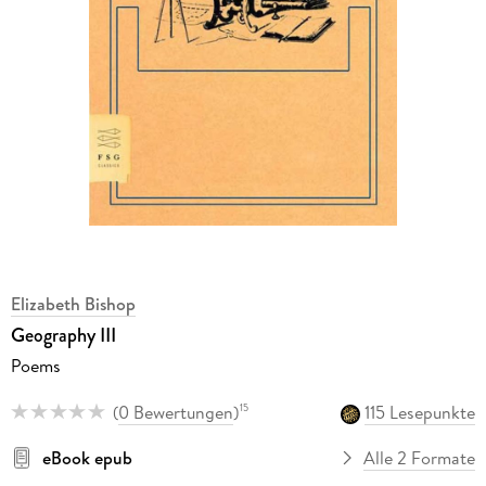
Elizabeth Bishop
Geography III
Poems
(
0 Bewertungen
)
115 Lesepunkte
15
eBook epub
Alle 2 Formate