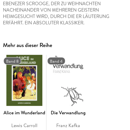
EBENEZER SCROOGE, DER ZU WEIHNACHTEN
NACHEINANDER VON MEHREREN GEISTERN
HEIMGESUCHT WIRD, DURCH DIE ER LÄUTERUNG
ERFÄHRT. EIN ABSOLUTER KLASSIKER.
Mehr aus dieser Reihe
Band 8
Band 4
Alice im Wunderland
Die Verwandlung
Lewis Carroll
Franz Kafka