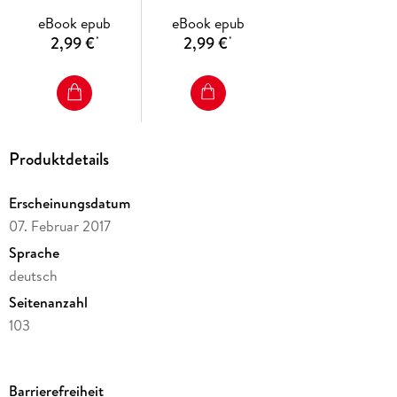
eBook epub
eBook epub
2,99 €
2,99 €
*
*
Produktdetails
Erscheinungsdatum
07. Februar 2017
Sprache
deutsch
Seitenanzahl
103
Dateigröße
1,61 MB
Barrierefreiheit