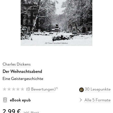
Charles Dickens
Der Weihnachtsabend
Eine Geistergeschichte
(
0 Bewertungen
)
30 Lesepunkte
15
eBook epub
Alle 5 Formate
2,99 €
inkl. Mwst.