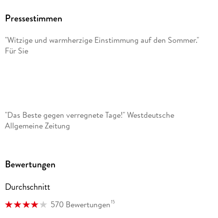
Pressestimmen
"Witzige und warmherzige Einstimmung auf den Sommer."
Für Sie
"Das Beste gegen verregnete Tage!" Westdeutsche
Allgemeine Zeitung
Bewertungen
Durchschnitt
"Superwitzig!" Tina
15
570 Bewertungen