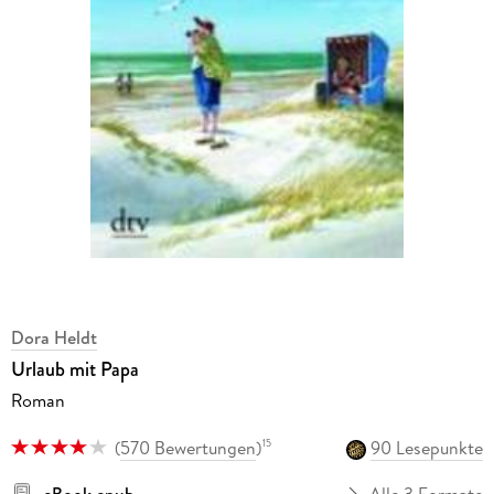
Dora Heldt
Urlaub mit Papa
Roman
(
570 Bewertungen
)
90 Lesepunkte
15
eBook epub
Alle 3 Formate