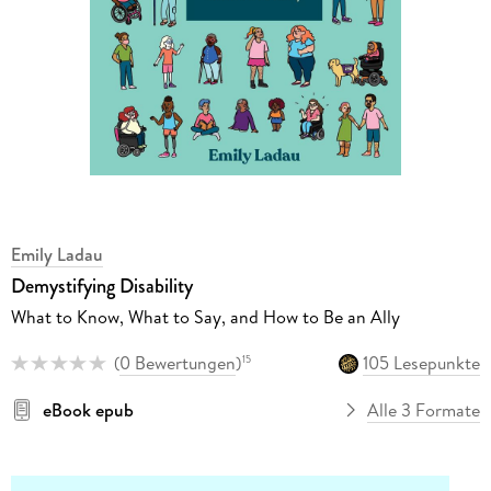
Emily Ladau
Demystifying Disability
What to Know, What to Say, and How to Be an Ally
(
0 Bewertungen
)
105 Lesepunkte
15
eBook epub
Alle 3 Formate