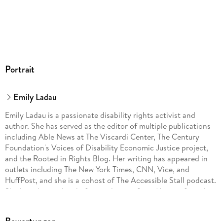
Portrait
Emily Ladau
Emily Ladau is a passionate disability rights activist and
author. She has served as the editor of multi­ple publications
including Able News at The Viscardi Center, The Century
Foundation's Voices of Disability Economic Justice project,
and the Rooted in Rights Blog. Her writing has appeared in
outlets including The New York Times, CNN, Vice, and
HuffPost, and she is a cohost of The Accessible Stall podcast.
She has also spoken before audiences from Microsoft to the
United Nations and does consulting work to reimagine
entertainment industry standards for disability inclusion and