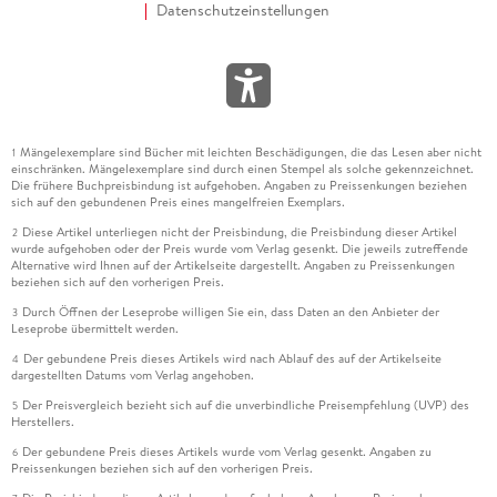
Datenschutzeinstellungen
Mängelexemplare sind Bücher mit leichten Beschädigungen, die das Lesen aber nicht
1
einschränken. Mängelexemplare sind durch einen Stempel als solche gekennzeichnet.
Die frühere Buchpreisbindung ist aufgehoben. Angaben zu Preissenkungen beziehen
sich auf den gebundenen Preis eines mangelfreien Exemplars.
Diese Artikel unterliegen nicht der Preisbindung, die Preisbindung dieser Artikel
2
wurde aufgehoben oder der Preis wurde vom Verlag gesenkt. Die jeweils zutreffende
Alternative wird Ihnen auf der Artikelseite dargestellt. Angaben zu Preissenkungen
beziehen sich auf den vorherigen Preis.
Durch Öffnen der Leseprobe willigen Sie ein, dass Daten an den Anbieter der
3
Leseprobe übermittelt werden.
Der gebundene Preis dieses Artikels wird nach Ablauf des auf der Artikelseite
4
dargestellten Datums vom Verlag angehoben.
Der Preisvergleich bezieht sich auf die unverbindliche Preisempfehlung (UVP) des
5
Herstellers.
Der gebundene Preis dieses Artikels wurde vom Verlag gesenkt. Angaben zu
6
Preissenkungen beziehen sich auf den vorherigen Preis.