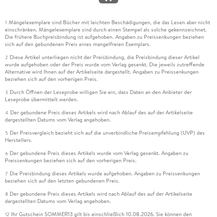
Mängelexemplare sind Bücher mit leichten Beschädigungen, die das Lesen aber nicht
1
einschränken. Mängelexemplare sind durch einen Stempel als solche gekennzeichnet.
Die frühere Buchpreisbindung ist aufgehoben. Angaben zu Preissenkungen beziehen
sich auf den gebundenen Preis eines mangelfreien Exemplars.
Diese Artikel unterliegen nicht der Preisbindung, die Preisbindung dieser Artikel
2
wurde aufgehoben oder der Preis wurde vom Verlag gesenkt. Die jeweils zutreffende
Alternative wird Ihnen auf der Artikelseite dargestellt. Angaben zu Preissenkungen
beziehen sich auf den vorherigen Preis.
Durch Öffnen der Leseprobe willigen Sie ein, dass Daten an den Anbieter der
3
Leseprobe übermittelt werden.
Der gebundene Preis dieses Artikels wird nach Ablauf des auf der Artikelseite
4
dargestellten Datums vom Verlag angehoben.
Der Preisvergleich bezieht sich auf die unverbindliche Preisempfehlung (UVP) des
5
Herstellers.
Der gebundene Preis dieses Artikels wurde vom Verlag gesenkt. Angaben zu
6
Preissenkungen beziehen sich auf den vorherigen Preis.
Die Preisbindung dieses Artikels wurde aufgehoben. Angaben zu Preissenkungen
7
beziehen sich auf den letzten gebundenen Preis.
Der gebundene Preis dieses Artikels wird nach Ablauf des auf der Artikelseite
8
dargestellten Datums vom Verlag angehoben.
Ihr Gutschein SOMMER13 gilt bis einschließlich 10.08.2026. Sie können den
12