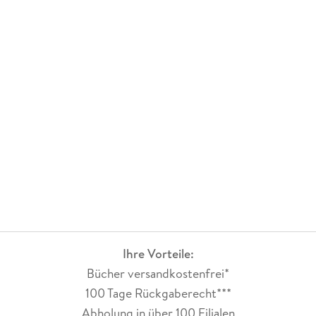
Ihre Vorteile:
Bücher versandkostenfrei*
100 Tage Rückgaberecht***
Abholung in über 100 Filialen