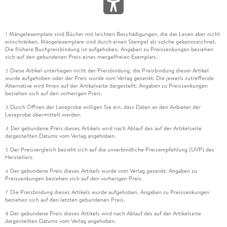
Mängelexemplare sind Bücher mit leichten Beschädigungen, die das Lesen aber nicht
1
einschränken. Mängelexemplare sind durch einen Stempel als solche gekennzeichnet.
Die frühere Buchpreisbindung ist aufgehoben. Angaben zu Preissenkungen beziehen
sich auf den gebundenen Preis eines mangelfreien Exemplars.
Diese Artikel unterliegen nicht der Preisbindung, die Preisbindung dieser Artikel
2
wurde aufgehoben oder der Preis wurde vom Verlag gesenkt. Die jeweils zutreffende
Alternative wird Ihnen auf der Artikelseite dargestellt. Angaben zu Preissenkungen
beziehen sich auf den vorherigen Preis.
Durch Öffnen der Leseprobe willigen Sie ein, dass Daten an den Anbieter der
3
Leseprobe übermittelt werden.
Der gebundene Preis dieses Artikels wird nach Ablauf des auf der Artikelseite
4
dargestellten Datums vom Verlag angehoben.
Der Preisvergleich bezieht sich auf die unverbindliche Preisempfehlung (UVP) des
5
Herstellers.
Der gebundene Preis dieses Artikels wurde vom Verlag gesenkt. Angaben zu
6
Preissenkungen beziehen sich auf den vorherigen Preis.
Die Preisbindung dieses Artikels wurde aufgehoben. Angaben zu Preissenkungen
7
beziehen sich auf den letzten gebundenen Preis.
Der gebundene Preis dieses Artikels wird nach Ablauf des auf der Artikelseite
8
dargestellten Datums vom Verlag angehoben.