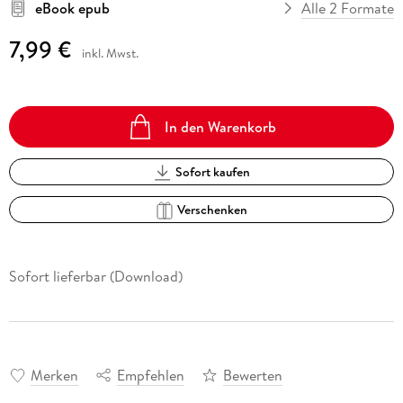
eBook epub
Alle 2 Formate
7,99 €
inkl. Mwst.
In den Warenkorb
Sofort kaufen
Verschenken
Sofort lieferbar (Download)
Merken
Empfehlen
Bewerten