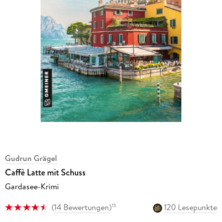
Gudrun Grägel
Caffè Latte mit Schuss
Gardasee-Krimi
(
14 Bewertungen
)
120 Lesepunkte
15