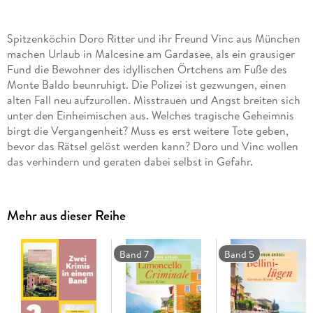
Spitzenköchin Doro Ritter und ihr Freund Vinc aus München
machen Urlaub in Malcesine am Gardasee, als ein grausiger
Fund die Bewohner des idyllischen Örtchens am Fuße des
Monte Baldo beunruhigt. Die Polizei ist gezwungen, einen
alten Fall neu aufzurollen. Misstrauen und Angst breiten sich
unter den Einheimischen aus. Welches tragische Geheimnis
birgt die Vergangenheit? Muss es erst weitere Tote geben,
bevor das Rätsel gelöst werden kann? Doro und Vinc wollen
das verhindern und geraten dabei selbst in Gefahr.
Mehr aus dieser Reihe
Band 7
Band 5