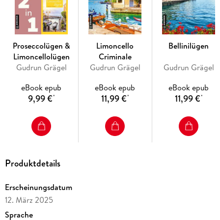
Proseccolügen &
Limoncello
Bellinilügen
Limoncellolügen
Criminale
Gudrun Grägel
Gudrun Grägel
Gudrun Grägel
eBook epub
eBook epub
eBook epub
9,99 €
11,99 €
11,99 €
*
*
*
Produktdetails
Erscheinungsdatum
12. März 2025
Sprache