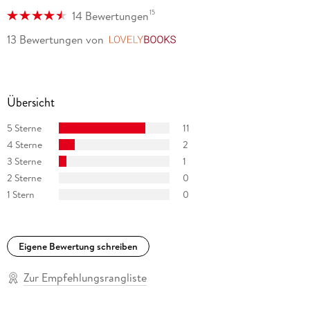
15
14 Bewertungen
Facebook: GudrunGraegel
13 Bewertungen
von
LovelyBooks
Instagram: gudrungraegel
Übersicht
5 Sterne
11
4 Sterne
2
3 Sterne
1
2 Sterne
0
1 Stern
0
Eigene Bewertung schreiben
Zur Empfehlungsrangliste