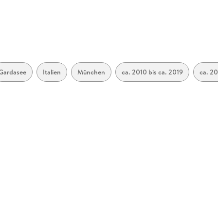
Gardasee
Italien
München
ca. 2010 bis ca. 2019
ca. 20