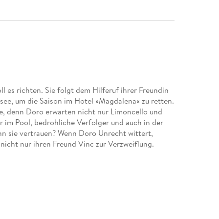
 es richten. Sie folgt dem Hilferuf ihrer Freundin
see, um die Saison im Hotel »Magdalena« zu retten.
e, denn Doro erwarten nicht nur Limoncello und
 im Pool, bedrohliche Verfolger und auch in der
nn sie vertrauen? Wenn Doro Unrecht wittert,
 nicht nur ihren Freund Vinc zur Verzweiflung.