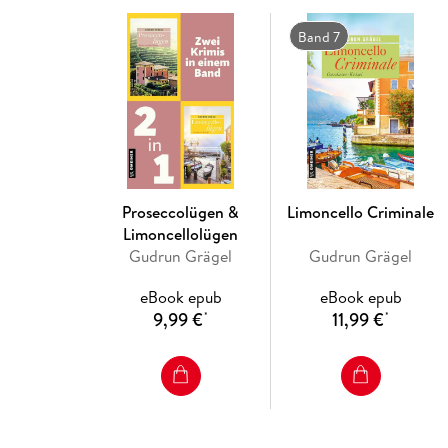
Band 7
Proseccolügen &
Limoncello Criminale
Limoncellolügen
Gudrun Grägel
Gudrun Grägel
eBook epub
eBook epub
9,99 €
11,99 €
*
*