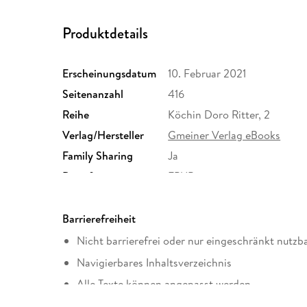
Produktdetails
Erscheinungsdatum
10. Februar 2021
Seitenanzahl
416
Reihe
Köchin Doro Ritter, 2
Verlag/Hersteller
Gmeiner Verlag eBooks
Family Sharing
Ja
Dateiformat
EPUB
Barrierefreiheit
Nicht barrierefrei oder nur eingeschränkt nutzb
Navigierbares Inhaltsverzeichnis
Alle Texte können angepasst werden