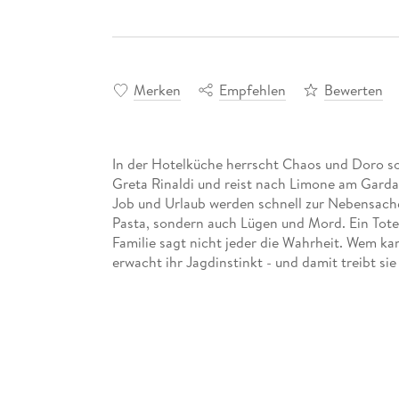
Merken
Empfehlen
Bewerten
In der Hotelküche herrscht Chaos und Doro soll
Greta Rinaldi und reist nach Limone am Garda
Job und Urlaub werden schnell zur Nebensach
Pasta, sondern auch Lügen und Mord. Ein Toter
Familie sagt nicht jeder die Wahrheit. Wem ka
erwacht ihr Jagdinstinkt - und damit treibt sie