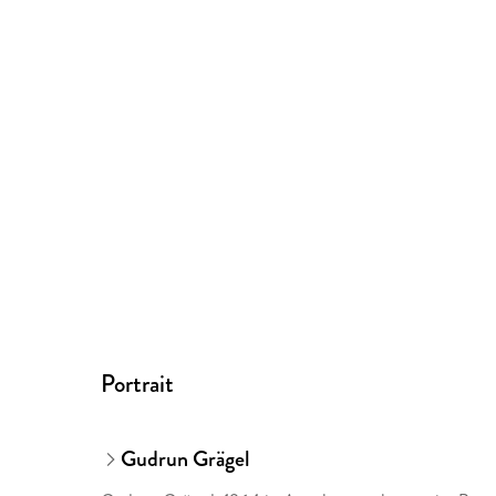
Portrait
Gudrun Grägel