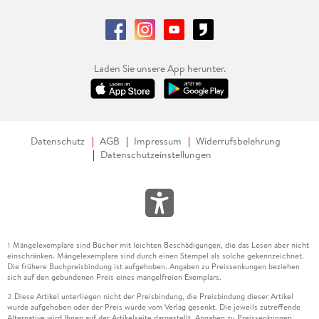
Laden Sie unsere App herunter.
Datenschutz
AGB
Impressum
Widerrufsbelehrung
Datenschutzeinstellungen
Mängelexemplare sind Bücher mit leichten Beschädigungen, die das Lesen aber nicht
1
einschränken. Mängelexemplare sind durch einen Stempel als solche gekennzeichnet.
Die frühere Buchpreisbindung ist aufgehoben. Angaben zu Preissenkungen beziehen
sich auf den gebundenen Preis eines mangelfreien Exemplars.
Diese Artikel unterliegen nicht der Preisbindung, die Preisbindung dieser Artikel
2
wurde aufgehoben oder der Preis wurde vom Verlag gesenkt. Die jeweils zutreffende
Alternative wird Ihnen auf der Artikelseite dargestellt. Angaben zu Preissenkungen