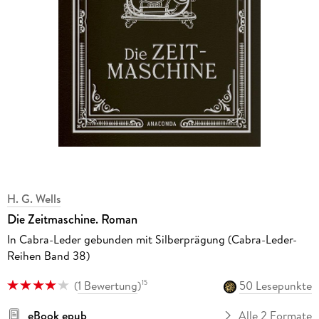
H. G. Wells
Die Zeitmaschine. Roman
In Cabra-Leder gebunden mit Silberprägung (Cabra-Leder-
Reihen Band 38)
(
1 Bewertung
)
50 Lesepunkte
15
eBook epub
Alle 2 Formate