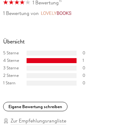
15
1 Bewertung
1 Bewertung
von
LovelyBooks
Übersicht
5 Sterne
0
4 Sterne
1
3 Sterne
0
2 Sterne
0
1 Stern
0
Eigene Bewertung schreiben
Zur Empfehlungsrangliste