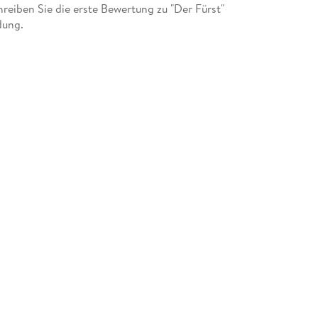
eiben Sie die erste Bewertung zu "Der Fürst"
dung.