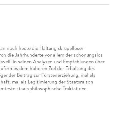
man noch heute die Haltung skrupelloser
urch die Jahrhunderte vor allem der schonungslos
iavelli in seinen Analysen und Empfehlungen über
ofern es dem höheren Ziel der Erhaltung des
egender Beitrag zur Fürstenerziehung, mal als
aft, mal als Legitimierung der Staatsraison
ühmteste staatsphilosophische Traktat der