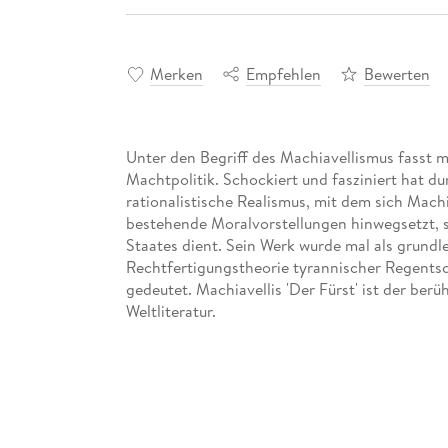
Merken
Empfehlen
Bewerten
Unter den Begriff des Machiavellismus fasst 
Machtpolitik. Schockiert und fasziniert hat d
rationalistische Realismus, mit dem sich Mach
bestehende Moralvorstellungen hinwegsetzt, s
Staates dient. Sein Werk wurde mal als grundl
Rechtfertigungstheorie tyrannischer Regentsch
gedeutet. Machiavellis 'Der Fürst' ist der ber
Weltliteratur.