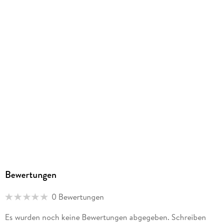
Dateiformat
EPUB
ISBN
9783843056144
Bewertungen
0 Bewertungen
Es wurden noch keine Bewertungen abgegeben. Schreiben