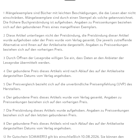
Mängelexemplare sind Bücher mit leichten Beschädigungen, die das Lesen aber nicht
1
einschränken. Mängelexemplare sind durch einen Stempel als solche gekennzeichnet.
Die frühere Buchpreisbindung ist aufgehoben. Angaben zu Preissenkungen beziehen
sich auf den gebundenen Preis eines mangelfreien Exemplars.
Diese Artikel unterliegen nicht der Preisbindung, die Preisbindung dieser Artikel
2
wurde aufgehoben oder der Preis wurde vom Verlag gesenkt. Die jeweils zutreffende
Alternative wird Ihnen auf der Artikelseite dargestellt. Angaben zu Preissenkungen
beziehen sich auf den vorherigen Preis.
Durch Öffnen der Leseprobe willigen Sie ein, dass Daten an den Anbieter der
3
Leseprobe übermittelt werden.
Der gebundene Preis dieses Artikels wird nach Ablauf des auf der Artikelseite
4
dargestellten Datums vom Verlag angehoben.
Der Preisvergleich bezieht sich auf die unverbindliche Preisempfehlung (UVP) des
5
Herstellers.
Der gebundene Preis dieses Artikels wurde vom Verlag gesenkt. Angaben zu
6
Preissenkungen beziehen sich auf den vorherigen Preis.
Die Preisbindung dieses Artikels wurde aufgehoben. Angaben zu Preissenkungen
7
beziehen sich auf den letzten gebundenen Preis.
Der gebundene Preis dieses Artikels wird nach Ablauf des auf der Artikelseite
8
dargestellten Datums vom Verlag angehoben.
Ihr Gutschein SOMMER13 gilt bis einschließlich 10.08.2026. Sie können den
12