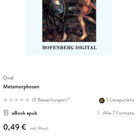
Ovid
Metamorphosen
(
0 Bewertungen
)
5 Lesepunkte
15
eBook epub
Alle 7 Formate
0,49 €
inkl. Mwst.