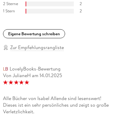
2 Sterne
2
1 Stern
2
Eigene Bewertung schreiben
Zur Empfehlungsrangliste
LovelyBooks-Bewertung
Von JulianeH
am
14.01.2025
Alle Bücher von Isabel Allende sind lesenswert!
Dieses ist ein sehr persönliches und zeigt so große
Verletzlichkeit.