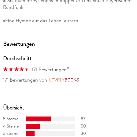
»Das Buch ihres Lebens in doppelter Hinsicht. « Bayerischer
Rundfunk
»Eine Hymne auf das Leben. « stern
Bewertungen
Durchschnitt
15
171 Bewertungen
171 Bewertungen
von
LovelyBooks
Übersicht
5 Sterne
87
4 Sterne
50
3 Sterne
30