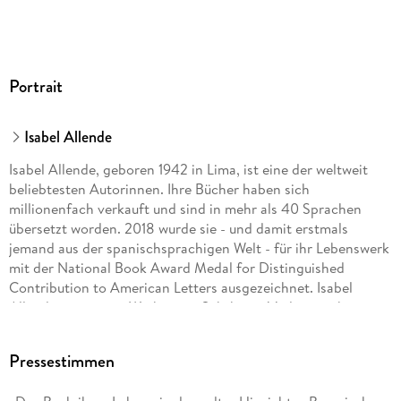
Portrait
Isabel Allende
Isabel Allende, geboren 1942 in Lima, ist eine der weltweit
beliebtesten Autorinnen. Ihre Bücher haben sich
millionenfach verkauft und sind in mehr als 40 Sprachen
übersetzt worden. 2018 wurde sie - und damit erstmals
jemand aus der spanischsprachigen Welt - für ihr Lebenswerk
mit der National Book Award Medal for Distinguished
Contribution to American Letters ausgezeichnet. Isabel
Allendes gesamtes Werk ist im Suhrkamp Verlag erschienen.
Pressestimmen