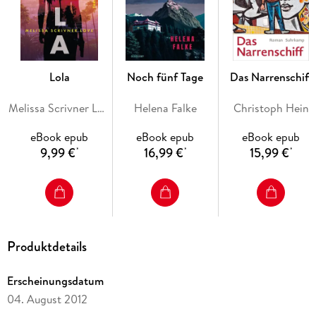
Lola
Noch fünf Tage
Das Narrenschiff
Melissa Scrivner Love
Helena Falke
Christoph Hein
eBook epub
eBook epub
eBook epub
9,99 €
16,99 €
15,99 €
*
*
*
Produktdetails
Erscheinungsdatum
04. August 2012