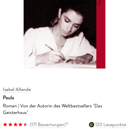
Isabel Allende
Paula
Roman | Von der Autorin des Weltbestsellers "Das
Geisterhaus"
(
171 Bewertungen
)
120 Lesepunkte
15