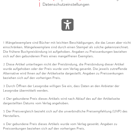
Datenschutzeinstellungen
Mängelexemplare sind Bücher mit leichten Beschädigungen, die das Lesen aber nicht
1
einschränken. Mängelexemplare sind durch einen Stempel als solche gekennzeichnet.
Die frühere Buchpreisbindung ist aufgehoben. Angaben zu Preissenkungen beziehen
sich auf den gebundenen Preis eines mangelfreien Exemplars.
Diese Artikel unterliegen nicht der Preisbindung, die Preisbindung dieser Artikel
2
wurde aufgehoben oder der Preis wurde vom Verlag gesenkt. Die jeweils zutreffende
Alternative wird Ihnen auf der Artikelseite dargestellt. Angaben zu Preissenkungen
beziehen sich auf den vorherigen Preis.
Durch Öffnen der Leseprobe willigen Sie ein, dass Daten an den Anbieter der
3
Leseprobe übermittelt werden.
Der gebundene Preis dieses Artikels wird nach Ablauf des auf der Artikelseite
4
dargestellten Datums vom Verlag angehoben.
Der Preisvergleich bezieht sich auf die unverbindliche Preisempfehlung (UVP) des
5
Herstellers.
Der gebundene Preis dieses Artikels wurde vom Verlag gesenkt. Angaben zu
6
Preissenkungen beziehen sich auf den vorherigen Preis.