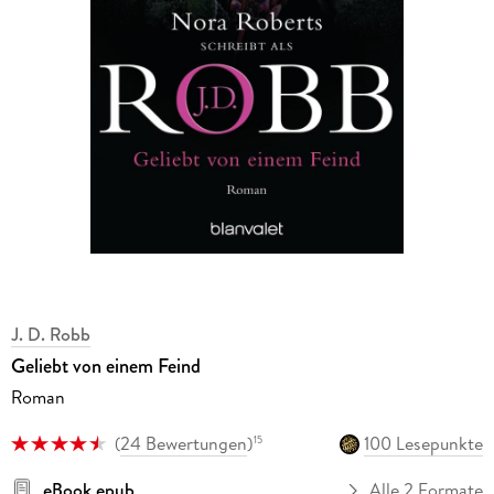
J. D. Robb
Geliebt von einem Feind
Roman
(
24 Bewertungen
)
100 Lesepunkte
15
eBook epub
Alle 2 Formate