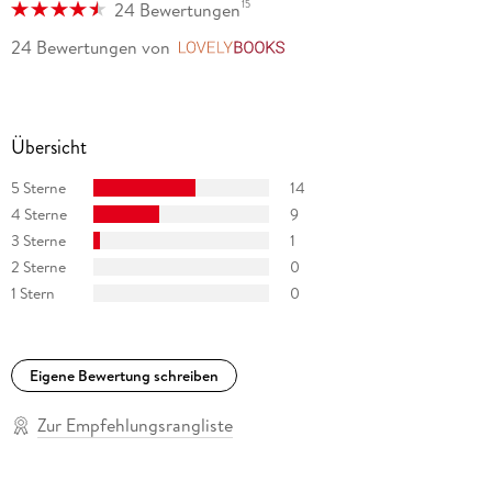
15
24 Bewertungen
24 Bewertungen
von
LovelyBooks
Übersicht
5 Sterne
14
4 Sterne
9
3 Sterne
1
2 Sterne
0
1 Stern
0
Eigene Bewertung schreiben
Zur Empfehlungsrangliste