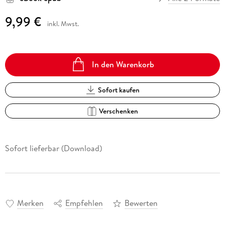
9,99 €
inkl. Mwst.
In den Warenkorb
Sofort kaufen
Verschenken
Sofort lieferbar (Download)
Merken
Empfehlen
Bewerten