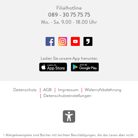
Filialhotline
089 - 30 75 75 75
Mo. - Sa. 9.00 - 18.00 Uhr
Laden Sie unsere App herunter.
Datenschutz
AGB
Impressum
Widerrufsbelehrung
Datenschutzeinstellungen
Mängelexemplare sind Bücher mit leichten Beschädigungen, die das Lesen aber nicht
1