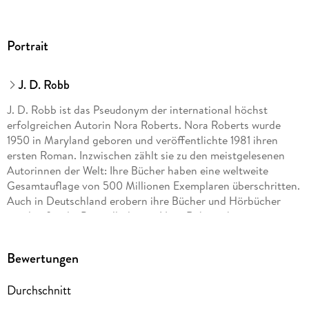
Portrait
J. D. Robb
J. D. Robb ist das Pseudonym der international höchst
erfolgreichen Autorin Nora Roberts. Nora Roberts wurde
1950 in Maryland geboren und veröffentlichte 1981 ihren
ersten Roman. Inzwischen zählt sie zu den meistgelesenen
Autorinnen der Welt: Ihre Bücher haben eine weltweite
Gesamtauflage von 500 Millionen Exemplaren überschritten.
Auch in Deutschland erobern ihre Bücher und Hörbücher
regelmäßig die Bestsellerlisten. Nora Roberts hat zwei
erwachsene Söhne und lebt mit ihrem Ehemann in Maryland.
Bewertungen
Durchschnitt