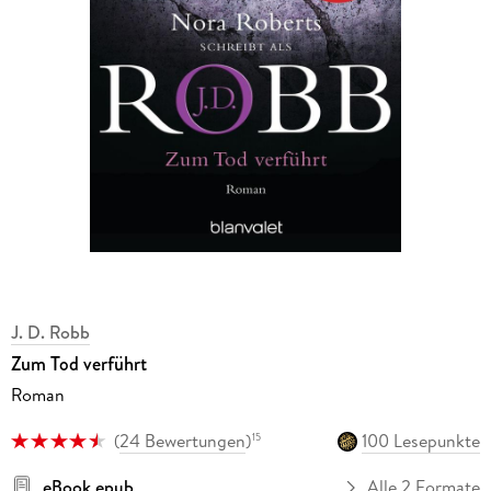
J. D. Robb
Zum Tod verführt
Roman
(
24 Bewertungen
)
100 Lesepunkte
15
eBook epub
Alle 2 Formate