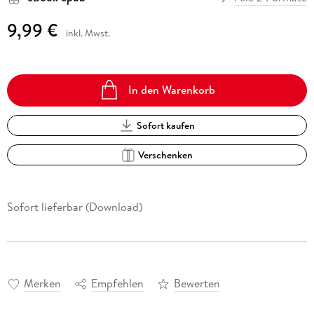
9,99 €
inkl. Mwst.
In den Warenkorb
Sofort kaufen
Verschenken
Sofort lieferbar (Download)
Merken
Empfehlen
Bewerten