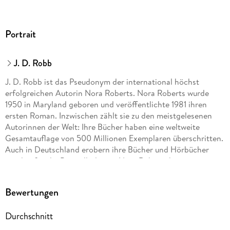
Portrait
J. D. Robb
J. D. Robb ist das Pseudonym der international höchst
erfolgreichen Autorin Nora Roberts. Nora Roberts wurde
1950 in Maryland geboren und veröffentlichte 1981 ihren
ersten Roman. Inzwischen zählt sie zu den meistgelesenen
Autorinnen der Welt: Ihre Bücher haben eine weltweite
Gesamtauflage von 500 Millionen Exemplaren überschritten.
Auch in Deutschland erobern ihre Bücher und Hörbücher
regelmäßig die Bestsellerlisten. Nora Roberts hat zwei
erwachsene Söhne und lebt mit ihrem Ehemann in Maryland.
Bewertungen
Durchschnitt