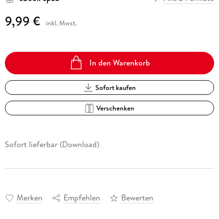
9,99 €
inkl. Mwst.
In den Warenkorb
Sofort kaufen
Verschenken
Sofort lieferbar (Download)
Merken
Empfehlen
Bewerten