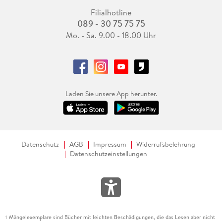
Filialhotline
089 - 30 75 75 75
Mo. - Sa. 9.00 - 18.00 Uhr
Laden Sie unsere App herunter.
Datenschutz
AGB
Impressum
Widerrufsbelehrung
Datenschutzeinstellungen
Mängelexemplare sind Bücher mit leichten Beschädigungen, die das Lesen aber nicht
1