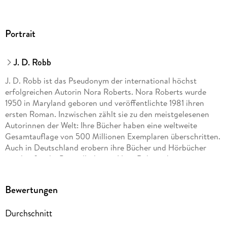
Portrait
J. D. Robb
J. D. Robb ist das Pseudonym der international höchst
erfolgreichen Autorin Nora Roberts. Nora Roberts wurde
1950 in Maryland geboren und veröffentlichte 1981 ihren
ersten Roman. Inzwischen zählt sie zu den meistgelesenen
Autorinnen der Welt: Ihre Bücher haben eine weltweite
Gesamtauflage von 500 Millionen Exemplaren überschritten.
Auch in Deutschland erobern ihre Bücher und Hörbücher
regelmäßig die Bestsellerlisten. Nora Roberts hat zwei
erwachsene Söhne und lebt mit ihrem Ehemann in Maryland.
Bewertungen
Durchschnitt