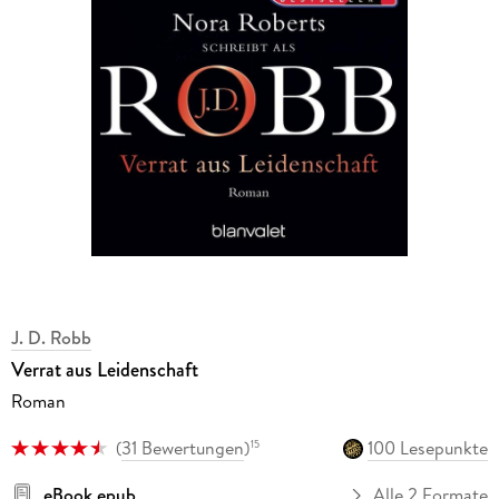
J. D. Robb
Verrat aus Leidenschaft
Roman
(
31 Bewertungen
)
100 Lesepunkte
15
eBook epub
Alle 2 Formate