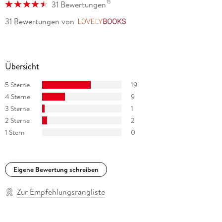
15
31 Bewertungen
31 Bewertungen
von
LovelyBooks
Übersicht
5 Sterne
19
4 Sterne
9
3 Sterne
1
2 Sterne
2
1 Stern
0
Eigene Bewertung schreiben
Zur Empfehlungsrangliste