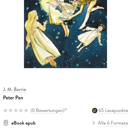
J. M. Barrie
Peter Pan
(
0 Bewertungen
)
65 Lesepunkte
15
eBook epub
Alle 6 Formate