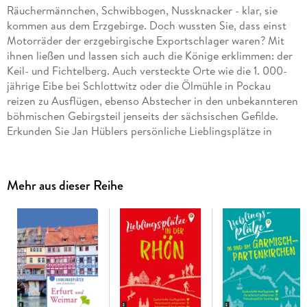
Räuchermännchen, Schwibbogen, Nussknacker - klar, sie
kommen aus dem Erzgebirge. Doch wussten Sie, dass einst
Motorräder der erzgebirgische Exportschlager waren? Mit
ihnen ließen und lassen sich auch die Könige erklimmen: der
Keil- und Fichtelberg. Auch versteckte Orte wie die 1. 000-
jährige Eibe bei Schlottwitz oder die Ölmühle in Pockau
reizen zu Ausflügen, ebenso Abstecher in den unbekannteren
böhmischen Gebirgsteil jenseits der sächsischen Gefilde.
Erkunden Sie Jan Hüblers persönliche Lieblingsplätze in
feinsinnigen Texten und stimmungsvollen Bildern.
Mehr aus dieser Reihe