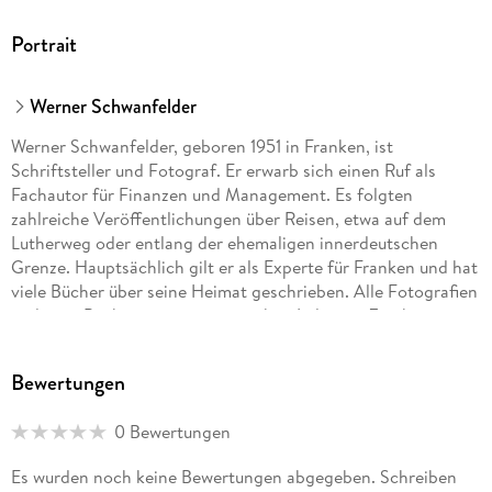
Portrait
Werner Schwanfelder
Werner Schwanfelder, geboren 1951 in Franken, ist
Schriftsteller und Fotograf. Er erwarb sich einen Ruf als
Fachautor für Finanzen und Management. Es folgten
zahlreiche Veröffentlichungen über Reisen, etwa auf dem
Lutherweg oder entlang der ehemaligen innerdeutschen
Grenze. Hauptsächlich gilt er als Experte für Franken und hat
viele Bücher über seine Heimat geschrieben. Alle Fotografien
in diesen Büchern stammen von ihm. In letzter Zeit hat er
ebenfalls belletristische Arbeiten publiziert.
Bewertungen
0 Bewertungen
Es wurden noch keine Bewertungen abgegeben. Schreiben