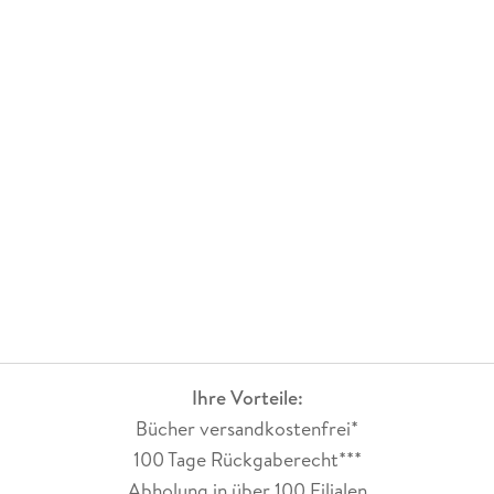
Ihre Vorteile:
Bücher versandkostenfrei*
100 Tage Rückgaberecht***
Abholung in über 100 Filialen