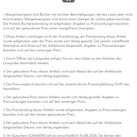
Mängelexemplare sind Bücher mit leichten Beschädigungen, die das Lesen aber nicht
1
einschränken. Mängelexemplare sind durch einen Stempel als solche gekennzeichnet.
Die frühere Buchpreisbindung ist aufgehoben. Angaben zu Preissenkungen beziehen
sich auf den gebundenen Preis eines mangelfreien Exemplars.
Diese Artikel unterliegen nicht der Preisbindung, die Preisbindung dieser Artikel
2
wurde aufgehoben oder der Preis wurde vom Verlag gesenkt. Die jeweils zutreffende
Alternative wird Ihnen auf der Artikelseite dargestellt. Angaben zu Preissenkungen
beziehen sich auf den vorherigen Preis.
Durch Öffnen der Leseprobe willigen Sie ein, dass Daten an den Anbieter der
3
Leseprobe übermittelt werden.
Der gebundene Preis dieses Artikels wird nach Ablauf des auf der Artikelseite
4
dargestellten Datums vom Verlag angehoben.
Der Preisvergleich bezieht sich auf die unverbindliche Preisempfehlung (UVP) des
5
Herstellers.
Der gebundene Preis dieses Artikels wurde vom Verlag gesenkt. Angaben zu
6
Preissenkungen beziehen sich auf den vorherigen Preis.
Die Preisbindung dieses Artikels wurde aufgehoben. Angaben zu Preissenkungen
7
beziehen sich auf den letzten gebundenen Preis.
Der gebundene Preis dieses Artikels wird nach Ablauf des auf der Artikelseite
8
dargestellten Datums vom Verlag angehoben.
Ihr Gutschein SOMMER13 gilt bis einschließlich 10.08.2026. Sie können den
12