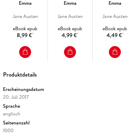
Emma
Emma
Emma
Jane Austen
Jane Austen
Jane Austen
eBook epub
eBook epub
eBook epub
8,99 €
4,99 €
4,49 €
*
*
*
Produktdetails
Erscheinungsdatum
20. Juli 2017
Sprache
englisch
Seitenanzahl
1000