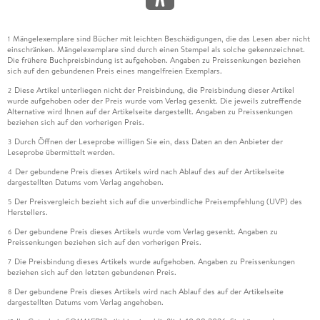
Mängelexemplare sind Bücher mit leichten Beschädigungen, die das Lesen aber nicht
1
einschränken. Mängelexemplare sind durch einen Stempel als solche gekennzeichnet.
Die frühere Buchpreisbindung ist aufgehoben. Angaben zu Preissenkungen beziehen
sich auf den gebundenen Preis eines mangelfreien Exemplars.
Diese Artikel unterliegen nicht der Preisbindung, die Preisbindung dieser Artikel
2
wurde aufgehoben oder der Preis wurde vom Verlag gesenkt. Die jeweils zutreffende
Alternative wird Ihnen auf der Artikelseite dargestellt. Angaben zu Preissenkungen
beziehen sich auf den vorherigen Preis.
Durch Öffnen der Leseprobe willigen Sie ein, dass Daten an den Anbieter der
3
Leseprobe übermittelt werden.
Der gebundene Preis dieses Artikels wird nach Ablauf des auf der Artikelseite
4
dargestellten Datums vom Verlag angehoben.
Der Preisvergleich bezieht sich auf die unverbindliche Preisempfehlung (UVP) des
5
Herstellers.
Der gebundene Preis dieses Artikels wurde vom Verlag gesenkt. Angaben zu
6
Preissenkungen beziehen sich auf den vorherigen Preis.
Die Preisbindung dieses Artikels wurde aufgehoben. Angaben zu Preissenkungen
7
beziehen sich auf den letzten gebundenen Preis.
Der gebundene Preis dieses Artikels wird nach Ablauf des auf der Artikelseite
8
dargestellten Datums vom Verlag angehoben.