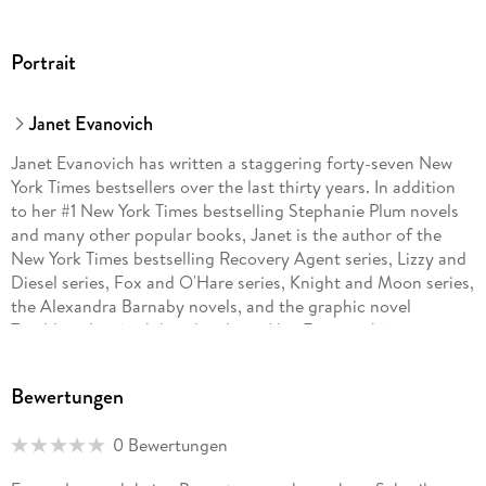
Portrait
Janet Evanovich
Janet Evanovich has written a staggering forty-seven New
York Times bestsellers over the last thirty years. In addition
to her #1 New York Times bestselling Stephanie Plum novels
and many other popular books, Janet is the author of the
New York Times bestselling Recovery Agent series, Lizzy and
Diesel series, Fox and O'Hare series, Knight and Moon series,
the Alexandra Barnaby novels, and the graphic novel
Troublemaker (with her daughter, Alex Evanovich).
Bewertungen
0 Bewertungen