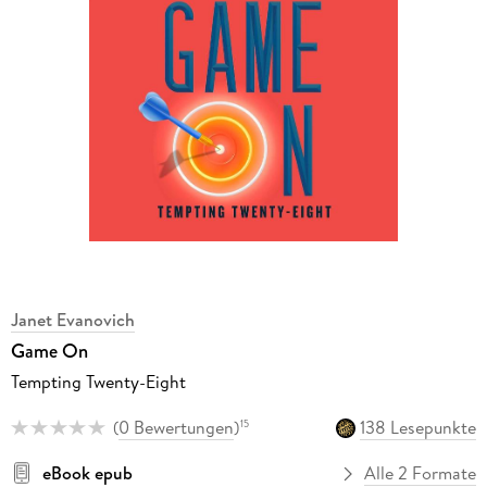
Janet Evanovich
Game On
Tempting Twenty-Eight
(
0 Bewertungen
)
138 Lesepunkte
15
eBook epub
Alle 2 Formate