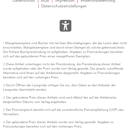
Datenschutz
AGB
Impressum
Widerrufsbelehrung
Datenschutzeinstellungen
Mängelexemplare sind Bücher mit leichten Beschädigungen, die das Lesen aber nicht
1
einschränken. Mängelexemplare sind durch einen Stempel als solche gekennzeichnet.
Die frühere Buchpreisbindung ist aufgehoben. Angaben zu Preissenkungen beziehen
sich auf den gebundenen Preis eines mangelfreien Exemplars.
Diese Artikel unterliegen nicht der Preisbindung, die Preisbindung dieser Artikel
2
wurde aufgehoben oder der Preis wurde vom Verlag gesenkt. Die jeweils zutreffende
Alternative wird Ihnen auf der Artikelseite dargestellt. Angaben zu Preissenkungen
beziehen sich auf den vorherigen Preis.
Durch Öffnen der Leseprobe willigen Sie ein, dass Daten an den Anbieter der
3
Leseprobe übermittelt werden.
Der gebundene Preis dieses Artikels wird nach Ablauf des auf der Artikelseite
4
dargestellten Datums vom Verlag angehoben.
Der Preisvergleich bezieht sich auf die unverbindliche Preisempfehlung (UVP) des
5
Herstellers.
Der gebundene Preis dieses Artikels wurde vom Verlag gesenkt. Angaben zu
6
Preissenkungen beziehen sich auf den vorherigen Preis.