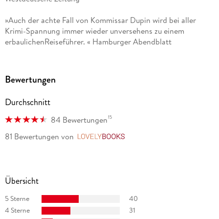
»Auch der achte Fall von Kommissar Dupin wird bei aller
Krimi-Spannung immer wieder unversehens zu einem
erbaulichenReiseführer. « Hamburger Abendblatt
Bewertungen
Durchschnitt
15
84 Bewertungen
81 Bewertungen
von
LovelyBooks
Übersicht
5 Sterne
40
4 Sterne
31