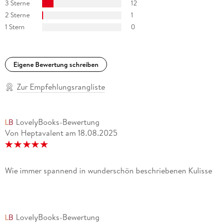
3 Sterne
12
2 Sterne
1
1 Stern
0
Eigene Bewertung schreiben
Zur Empfehlungsrangliste
LovelyBooks-Bewertung
Von Heptavalent
am
18.08.2025
Wie immer spannend in wunderschön beschriebenen Kulisse
LovelyBooks-Bewertung