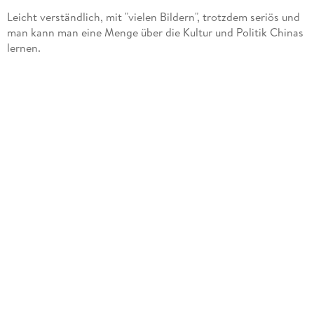
Leicht verständlich, mit "vielen Bildern", trotzdem seriös und
man kann man eine Menge über die Kultur und Politik Chinas
lernen.