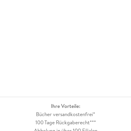
Ihre Vorteile:
Bücher versandkostenfrei*
100 Tage Rückgaberecht***
Abholung in über 100 Filialen