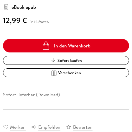
eBook epub
12,99 €
inkl. Mwst.
In den Warenkorb
Sofort kaufen
Verschenken
Sofort lieferbar (Download)
Merken
Empfehlen
Bewerten