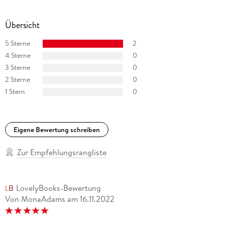
Übersicht
5 Sterne
2
4 Sterne
0
3 Sterne
0
2 Sterne
0
1 Stern
0
Eigene Bewertung schreiben
Zur Empfehlungsrangliste
LovelyBooks-Bewertung
Von MonaAdams
am
16.11.2022