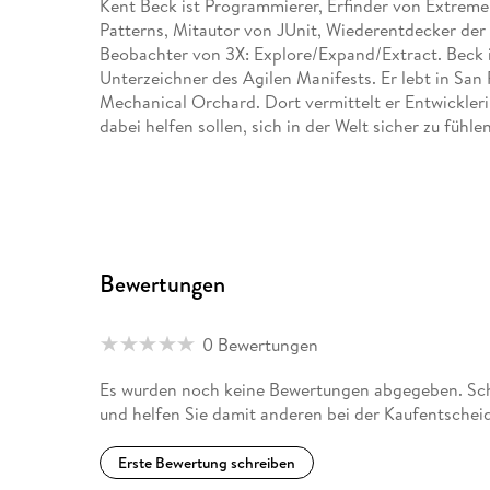
Kent Beck ist Programmierer, Erfinder von Extreme
Patterns, Mitautor von JUnit, Wiederentdecker der
Beobachter von 3X: Explore/Expand/Extract. Beck is
Unterzeichner des Agilen Manifests. Er lebt in San F
Mechanical Orchard. Dort vermittelt er Entwickler
dabei helfen sollen, sich in der Welt sicher zu fühl
Bewertungen
0 Bewertungen
Es wurden noch keine Bewertungen abgegeben. Schre
und helfen Sie damit anderen bei der Kaufentschei
Erste Bewertung schreiben