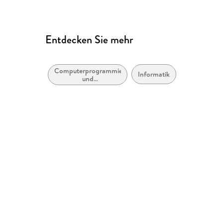
Entdecken Sie mehr
Computerprogrammierung
Informatik
und
Softwareentwicklung