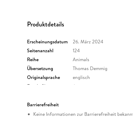
Produktdetails
Erscheinungsdatum
26. März 2024
Seitenanzahl
124
Reihe
Animals
Übersetzung
Thomas Demmig
Originalsprache
englisch
Family Sharing
Ja
Dateiformat
EPUB
Barrierefreiheit
Keine Informationen zur Barrierefreiheit bekann