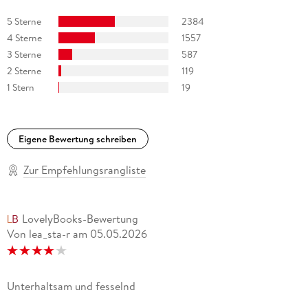
5 Sterne
2384
4 Sterne
1557
3 Sterne
587
2 Sterne
119
1 Stern
19
Eigene Bewertung schreiben
Zur Empfehlungsrangliste
LovelyBooks-Bewertung
Von lea_sta-r
am
05.05.2026
Unterhaltsam und fesselnd