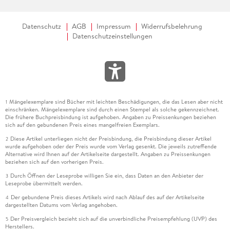
Datenschutz
AGB
Impressum
Widerrufsbelehrung
Datenschutzeinstellungen
Mängelexemplare sind Bücher mit leichten Beschädigungen, die das Lesen aber nicht
1
einschränken. Mängelexemplare sind durch einen Stempel als solche gekennzeichnet.
Die frühere Buchpreisbindung ist aufgehoben. Angaben zu Preissenkungen beziehen
sich auf den gebundenen Preis eines mangelfreien Exemplars.
Diese Artikel unterliegen nicht der Preisbindung, die Preisbindung dieser Artikel
2
wurde aufgehoben oder der Preis wurde vom Verlag gesenkt. Die jeweils zutreffende
Alternative wird Ihnen auf der Artikelseite dargestellt. Angaben zu Preissenkungen
beziehen sich auf den vorherigen Preis.
Durch Öffnen der Leseprobe willigen Sie ein, dass Daten an den Anbieter der
3
Leseprobe übermittelt werden.
Der gebundene Preis dieses Artikels wird nach Ablauf des auf der Artikelseite
4
dargestellten Datums vom Verlag angehoben.
Der Preisvergleich bezieht sich auf die unverbindliche Preisempfehlung (UVP) des
5
Herstellers.