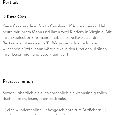
Portrait
Kiera Cass
Kiera Cass wurde in South Carolina, USA, geboren und lebt
heute mit ihrem Mann und ihren zwei Kindern in Virginia. Mit
ihren »Selection«-Romanen hat sie es weltweit auf die
Bestseller-Listen geschafft. Wenn sie sich eine Krone
wünschen dürfte, dann wäre sie »aus den (Freuden-)Tränen
ihrer Leserinnen und Leser« gemacht.
Pressestimmen
Sowohl inhaltlich als auch sprachlich ein wahnsinnig tolles
Buch! ! Lesen, lesen, lesen catbooks
[ ] eine wunderschöne Liebesgeschichte zum Mitfiebern [ ].