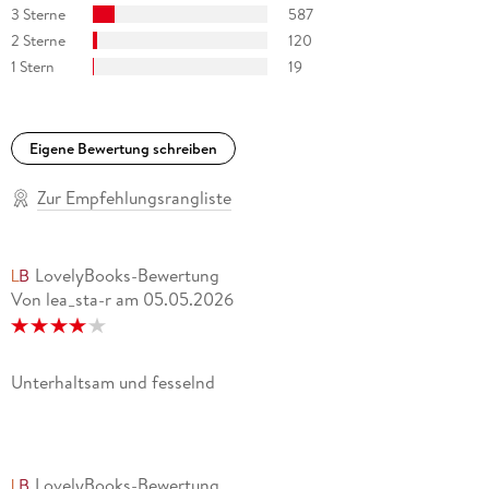
3 Sterne
587
2 Sterne
120
1 Stern
19
Eigene Bewertung schreiben
Zur Empfehlungsrangliste
LovelyBooks-Bewertung
Von lea_sta-r
am
05.05.2026
Unterhaltsam und fesselnd
LovelyBooks-Bewertung