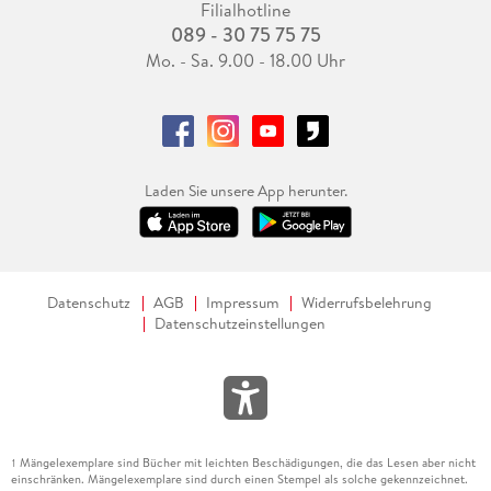
Filialhotline
089 - 30 75 75 75
Mo. - Sa. 9.00 - 18.00 Uhr
Laden Sie unsere App herunter.
Datenschutz
AGB
Impressum
Widerrufsbelehrung
Datenschutzeinstellungen
Mängelexemplare sind Bücher mit leichten Beschädigungen, die das Lesen aber nicht
1
einschränken. Mängelexemplare sind durch einen Stempel als solche gekennzeichnet.