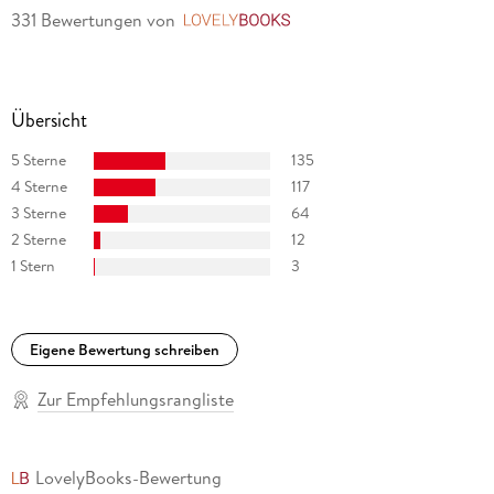
331 Bewertungen
von
LovelyBooks
Übersicht
5 Sterne
135
4 Sterne
117
3 Sterne
64
2 Sterne
12
1 Stern
3
Eigene Bewertung schreiben
Zur Empfehlungsrangliste
LovelyBooks-Bewertung