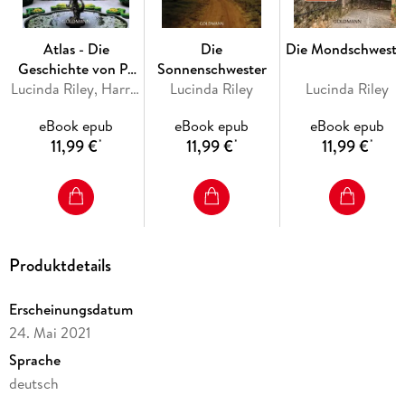
Atlas - Die
Die
Die Mondschweste
Geschichte von Pa
Sonnenschwester
Salt
Lucinda Riley, Harry Whittaker
Lucinda Riley
Lucinda Riley
eBook epub
eBook epub
eBook epub
11,99 €
11,99 €
11,99 €
*
*
*
Produktdetails
Erscheinungsdatum
24. Mai 2021
Sprache
deutsch