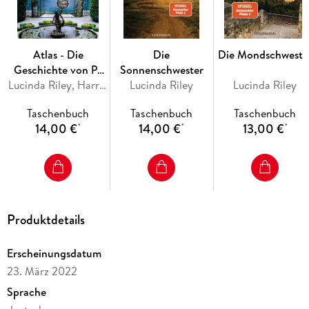
Atlas - Die
Die
Die Mondschweste
Geschichte von Pa
Sonnenschwester
Salt
Lucinda Riley, Harry Whittaker
Lucinda Riley
Lucinda Riley
Taschenbuch
Taschenbuch
Taschenbuch
14,00 €
14,00 €
13,00 €
*
*
*
Produktdetails
Erscheinungsdatum
23. März 2022
Sprache