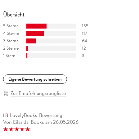
Übersicht
5 Sterne
135
4 Sterne
117
3 Sterne
64
2 Sterne
12
1 Stern
3
Eigene Bewertung schreiben
Zur Empfehlungsrangliste
LovelyBooks-Bewertung
Von Eilands_Books
am
26.05.2026