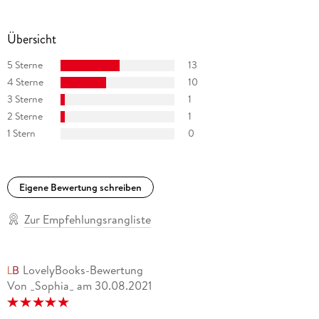
Übersicht
5 Sterne
13
4 Sterne
10
3 Sterne
1
2 Sterne
1
1 Stern
0
Eigene Bewertung schreiben
Zur Empfehlungsrangliste
LovelyBooks-Bewertung
Von _Sophia_
am
30.08.2021