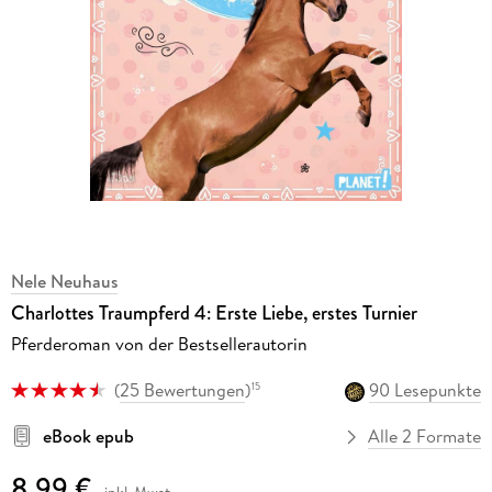
Nele Neuhaus
Charlottes Traumpferd 4: Erste Liebe, erstes Turnier
Pferderoman von der Bestsellerautorin
(
25 Bewertungen
)
90 Lesepunkte
15
eBook epub
Alle 2 Formate
8,99 €
inkl. Mwst.