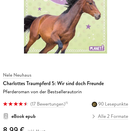
Nele Neuhaus
Charlottes Traumpferd 5: Wir sind doch Freunde
Pferderoman von der Bestsellerautorin
(
17 Bewertungen
)
90 Lesepunkte
15
eBook epub
Alle 2 Formate
8,99 €
inkl. Mwst.