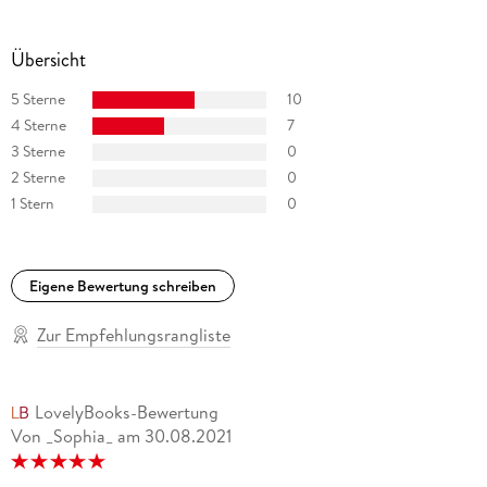
Übersicht
5 Sterne
10
4 Sterne
7
3 Sterne
0
2 Sterne
0
1 Stern
0
Eigene Bewertung schreiben
Zur Empfehlungsrangliste
LovelyBooks-Bewertung
Von _Sophia_
am
30.08.2021