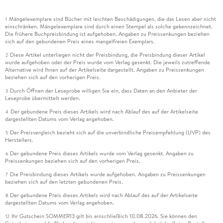
Mängelexemplare sind Bücher mit leichten Beschädigungen, die das Lesen aber nicht
1
einschränken. Mängelexemplare sind durch einen Stempel als solche gekennzeichnet.
Die frühere Buchpreisbindung ist aufgehoben. Angaben zu Preissenkungen beziehen
sich auf den gebundenen Preis eines mangelfreien Exemplars.
Diese Artikel unterliegen nicht der Preisbindung, die Preisbindung dieser Artikel
2
wurde aufgehoben oder der Preis wurde vom Verlag gesenkt. Die jeweils zutreffende
Alternative wird Ihnen auf der Artikelseite dargestellt. Angaben zu Preissenkungen
beziehen sich auf den vorherigen Preis.
Durch Öffnen der Leseprobe willigen Sie ein, dass Daten an den Anbieter der
3
Leseprobe übermittelt werden.
Der gebundene Preis dieses Artikels wird nach Ablauf des auf der Artikelseite
4
dargestellten Datums vom Verlag angehoben.
Der Preisvergleich bezieht sich auf die unverbindliche Preisempfehlung (UVP) des
5
Herstellers.
Der gebundene Preis dieses Artikels wurde vom Verlag gesenkt. Angaben zu
6
Preissenkungen beziehen sich auf den vorherigen Preis.
Die Preisbindung dieses Artikels wurde aufgehoben. Angaben zu Preissenkungen
7
beziehen sich auf den letzten gebundenen Preis.
Der gebundene Preis dieses Artikels wird nach Ablauf des auf der Artikelseite
8
dargestellten Datums vom Verlag angehoben.
Ihr Gutschein SOMMER13 gilt bis einschließlich 10.08.2026. Sie können den
12