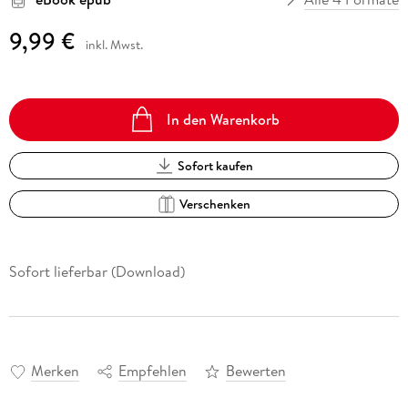
9,99 €
inkl. Mwst.
In den Warenkorb
Sofort kaufen
Verschenken
Sofort lieferbar (Download)
Merken
Empfehlen
Bewerten