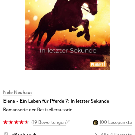
Nele Neuhaus
Elena - Ein Leben für Pferde 7: In letzter Sekunde
Romanserie der Bestsellerautorin
(
19 Bewertungen
)
100 Lesepunkte
15
eBook epub
Alle 4 Formate