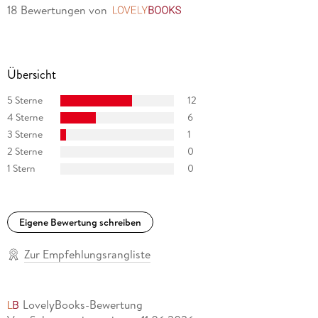
18 Bewertungen
von
LovelyBooks
Übersicht
5 Sterne
12
4 Sterne
6
3 Sterne
1
2 Sterne
0
1 Stern
0
Eigene Bewertung schreiben
Zur Empfehlungsrangliste
LovelyBooks-Bewertung