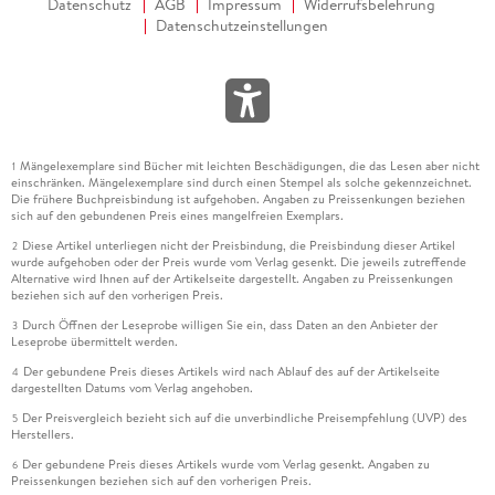
Datenschutz
AGB
Impressum
Widerrufsbelehrung
Datenschutzeinstellungen
Mängelexemplare sind Bücher mit leichten Beschädigungen, die das Lesen aber nicht
1
einschränken. Mängelexemplare sind durch einen Stempel als solche gekennzeichnet.
Die frühere Buchpreisbindung ist aufgehoben. Angaben zu Preissenkungen beziehen
sich auf den gebundenen Preis eines mangelfreien Exemplars.
Diese Artikel unterliegen nicht der Preisbindung, die Preisbindung dieser Artikel
2
wurde aufgehoben oder der Preis wurde vom Verlag gesenkt. Die jeweils zutreffende
Alternative wird Ihnen auf der Artikelseite dargestellt. Angaben zu Preissenkungen
beziehen sich auf den vorherigen Preis.
Durch Öffnen der Leseprobe willigen Sie ein, dass Daten an den Anbieter der
3
Leseprobe übermittelt werden.
Der gebundene Preis dieses Artikels wird nach Ablauf des auf der Artikelseite
4
dargestellten Datums vom Verlag angehoben.
Der Preisvergleich bezieht sich auf die unverbindliche Preisempfehlung (UVP) des
5
Herstellers.
Der gebundene Preis dieses Artikels wurde vom Verlag gesenkt. Angaben zu
6
Preissenkungen beziehen sich auf den vorherigen Preis.