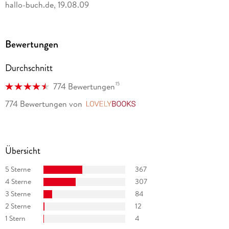
hallo-buch.de, 19.08.09
Bewertungen
Durchschnitt
15
774 Bewertungen
774 Bewertungen
von
LovelyBooks
Übersicht
5 Sterne
367
4 Sterne
307
3 Sterne
84
2 Sterne
12
1 Stern
4