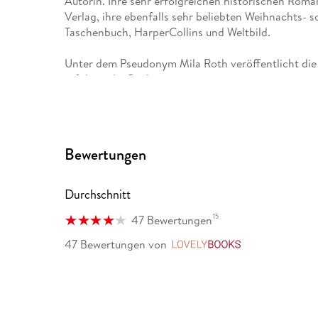
Autorin. Ihre sehr erfolgreichen historischen Rom
Verlag, ihre ebenfalls sehr beliebten Weihnachts-
Taschenbuch, HarperCollins und Weltbild.
Unter dem Pseudonym Mila Roth veröffentlicht die
erfolgreiche Buchserien.
Bewertungen
Durchschnitt
15
47 Bewertungen
47 Bewertungen
von
LovelyBooks