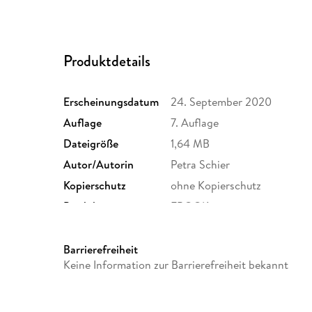
Produktdetails
Erscheinungsdatum
24. September 2020
Auflage
7. Auflage
Dateigröße
1,64 MB
Autor/Autorin
Petra Schier
Kopierschutz
ohne Kopierschutz
Produktart
EBOOK
ISBN
9783967110371
Barrierefreiheit
Keine Information zur Barrierefreiheit bekannt