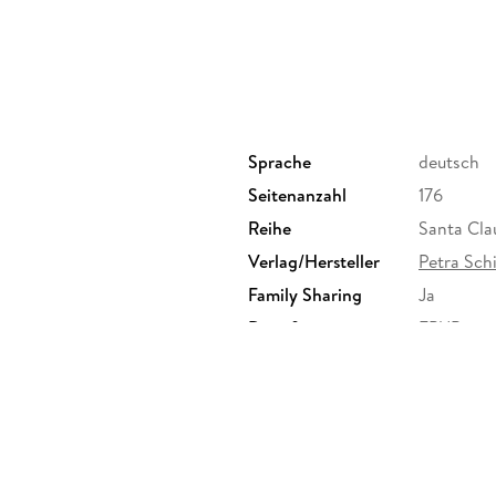
Sprache
deutsch
Seitenanzahl
176
Reihe
Santa Cla
Verlag/Hersteller
Petra Sch
Family Sharing
Ja
Dateiformat
EPUB