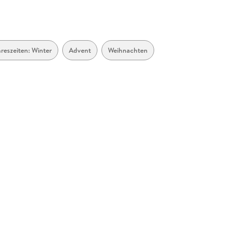
reszeiten: Winter
Advent
Weihnachten