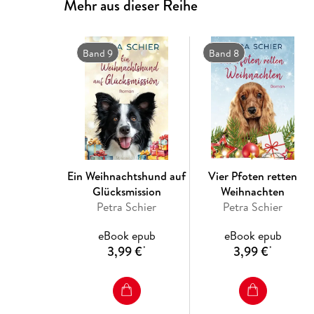
Mehr aus dieser Reihe
Band 9
Band 8
Ein Weihnachtshund auf
Vier Pfoten retten
Glücksmission
Weihnachten
Petra Schier
Petra Schier
eBook epub
eBook epub
3,99 €
3,99 €
*
*