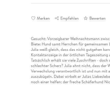
Merken
Empfehlen
Bewerten
Gesucht: Vorzeigbarer Weihnachtsmann zwisch
Biete: Hund samt Herrchen für gemeinsamen 
Julia weiß gleich, dass das nicht gutgehen kan
Kontaktanzeige in der örtlichen Tageszeitung
Tatsächlich erhält sie viele Zuschriften - doch
schlechter Scherz? Julia ahnt nicht, dass der
Verwechslung verantwortlich ist und nun mit a
auszubügeln. Dabei wirbelt er Julias Liebesle
noch einer helfen: der freche Schäferhund Nic