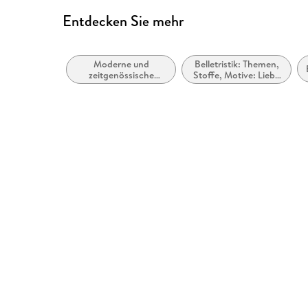
Entdecken Sie mehr
Moderne und
Belletristik: Themen,
zeitgenössische
Stoffe, Motive: Liebe
Liebesromane
und Beziehungen