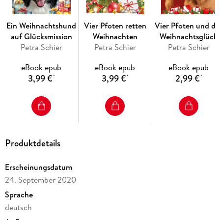
Ein Weihnachtshund
Vier Pfoten retten
Vier Pfoten und da
auf Glücksmission
Weihnachten
Weihnachtsglück
Petra Schier
Petra Schier
Petra Schier
eBook epub
eBook epub
eBook epub
3,99 €
3,99 €
2,99 €
*
*
*
Produktdetails
Erscheinungsdatum
24. September 2020
Sprache
deutsch