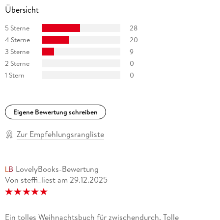
Übersicht
5 Sterne
28
4 Sterne
20
3 Sterne
9
2 Sterne
0
1 Stern
0
Eigene Bewertung schreiben
Zur Empfehlungsrangliste
LovelyBooks-Bewertung
Von steffi_liest
am
29.12.2025
Ein tolles Weihnachtsbuch für zwischendurch. Tolle